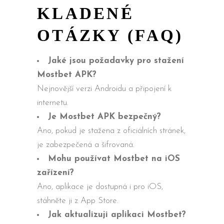
KLADENÉ
OTÁZKY (FAQ)
Jaké jsou požadavky pro stažení
Mostbet APK?
Nejnovější verzi Androidu a připojení k
internetu.
Je Mostbet APK bezpečný?
Ano, pokud je stažena z oficiálních stránek,
je zabezpečená a šifrovaná.
Mohu používat Mostbet na iOS
zařízení?
Ano, aplikace je dostupná i pro iOS,
stáhněte ji z App Store.
Jak aktualizuji aplikaci Mostbet?