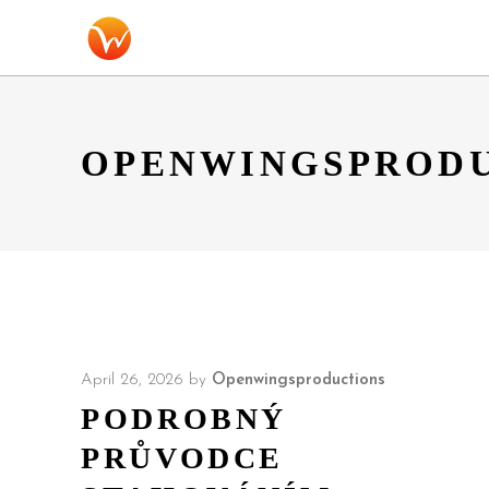
OPENWINGSPROD
April 26, 2026
by
Openwingsproductions
PODROBNÝ
PRŮVODCE