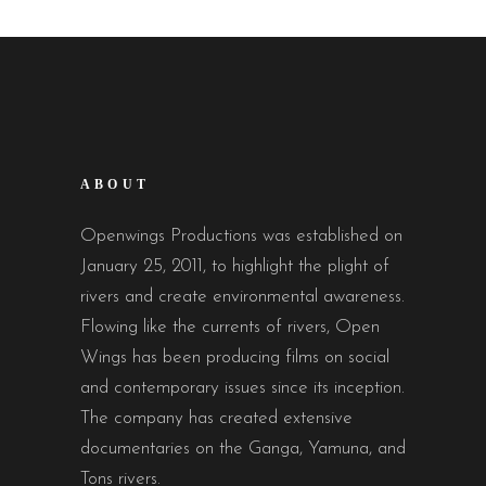
ABOUT
Openwings Productions was established on
January 25, 2011, to highlight the plight of
rivers and create environmental awareness.
Flowing like the currents of rivers, Open
Wings has been producing films on social
and contemporary issues since its inception.
The company has created extensive
documentaries on the Ganga, Yamuna, and
Tons rivers.