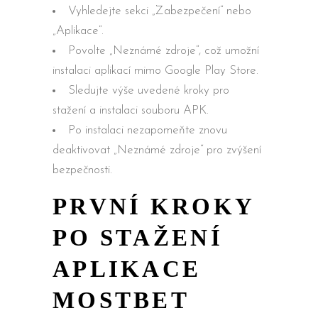
Vyhledejte sekci „Zabezpečení“ nebo
„Aplikace“.
Povolte „Neznámé zdroje“, což umožní
instalaci aplikací mimo Google Play Store.
Sledujte výše uvedené kroky pro
stažení a instalaci souboru APK.
Po instalaci nezapomeňte znovu
deaktivovat „Neznámé zdroje“ pro zvýšení
bezpečnosti.
PRVNÍ KROKY
PO STAŽENÍ
APLIKACE
MOSTBET