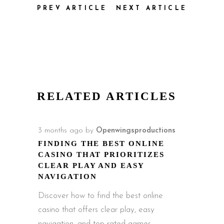
PREV ARTICLE
NEXT ARTICLE
RELATED ARTICLES
3 months ago
by
Openwingsproductions
FINDING THE BEST ONLINE
CASINO THAT PRIORITIZES
CLEAR PLAY AND EASY
NAVIGATION
Discover how to find the best online
casino that offers clear play, easy
navigation, and top-rated games