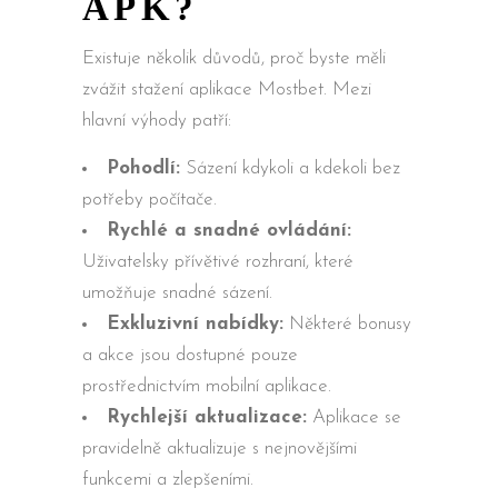
APK?
Existuje několik důvodů, proč byste měli
zvážit stažení aplikace Mostbet. Mezi
hlavní výhody patří:
Pohodlí:
Sázení kdykoli a kdekoli bez
potřeby počítače.
Rychlé a snadné ovládání:
Uživatelsky přívětivé rozhraní, které
umožňuje snadné sázení.
Exkluzivní nabídky:
Některé bonusy
a akce jsou dostupné pouze
prostřednictvím mobilní aplikace.
Rychlejší aktualizace:
Aplikace se
pravidelně aktualizuje s nejnovějšími
funkcemi a zlepšeními.