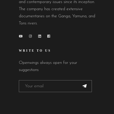
and contemporary issues since its inception.
The company has created extensive
documentaries on the Ganga, Yamuna, and
Tons rivers.
WRITE TO US
Openwings always open for your
suggestions