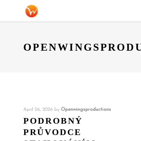
OPENWINGSPROD
April 26, 2026
by
Openwingsproductions
PODROBNÝ
PRŮVODCE