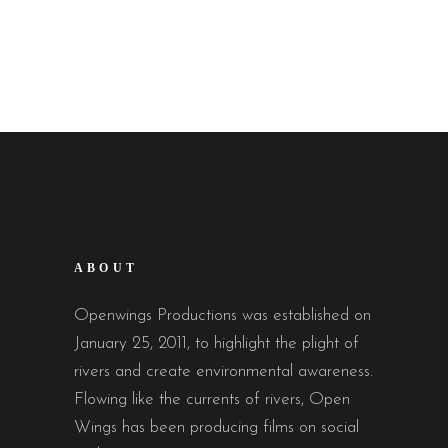
ABOUT
Openwings Productions was established on
January 25, 2011, to highlight the plight of
rivers and create environmental awareness.
Flowing like the currents of rivers, Open
Wings has been producing films on social