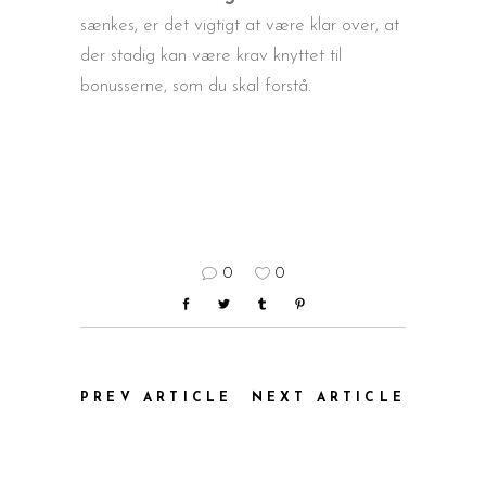
sænkes, er det vigtigt at være klar over, at
der stadig kan være krav knyttet til
bonusserne, som du skal forstå.
0
0
PREV ARTICLE
NEXT ARTICLE