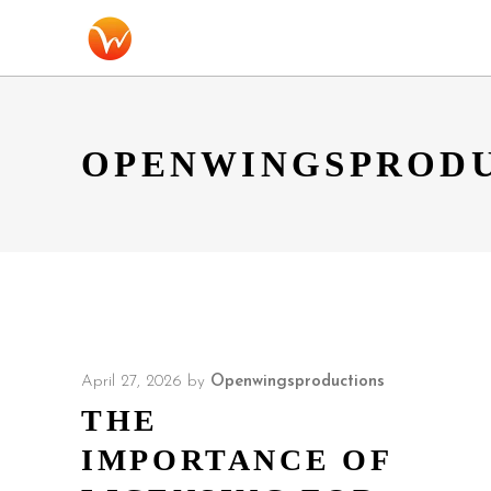
OPENWINGSPROD
April 27, 2026
by
Openwingsproductions
THE
IMPORTANCE OF