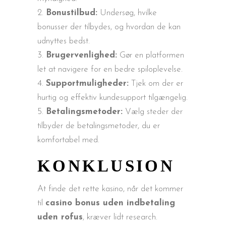
Bonustilbud:
Undersøg, hvilke
bonusser der tilbydes, og hvordan de kan
udnyttes bedst.
Brugervenlighed:
Gør en platformen
let at navigere for en bedre spiloplevelse.
Supportmuligheder:
Tjek om der er
hurtig og effektiv kundesupport tilgængelig.
Betalingsmetoder:
Vælg steder der
tilbyder de betalingsmetoder, du er
komfortabel med.
KONKLUSION
At finde det rette kasino, når det kommer
til
casino bonus uden indbetaling
uden rofus
, kræver lidt research.