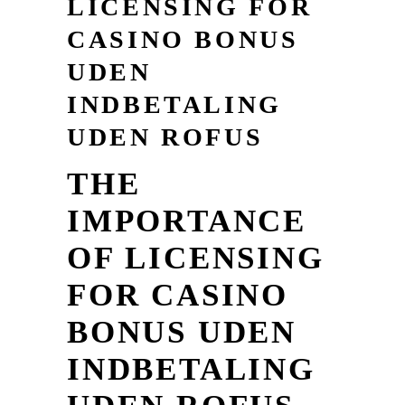
LICENSING FOR
CASINO BONUS
UDEN
INDBETALING
UDEN ROFUS
THE
IMPORTANCE
OF LICENSING
FOR CASINO
BONUS UDEN
INDBETALING