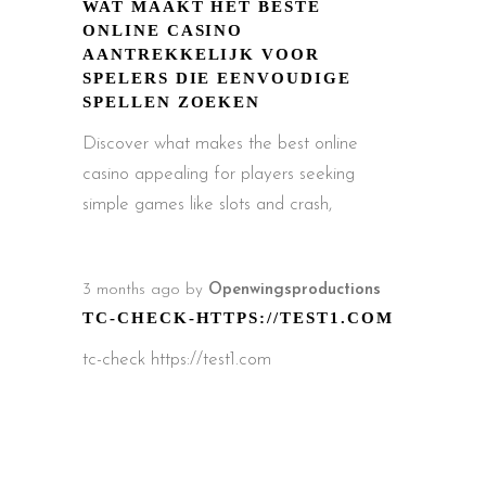
WAT MAAKT HET BESTE
ONLINE CASINO
AANTREKKELIJK VOOR
SPELERS DIE EENVOUDIGE
SPELLEN ZOEKEN
Discover what makes the best online
casino appealing for players seeking
simple games like slots and crash,
3 months ago
by
Openwingsproductions
TC-CHECK-HTTPS://TEST1.COM
tc-check https://test1.com