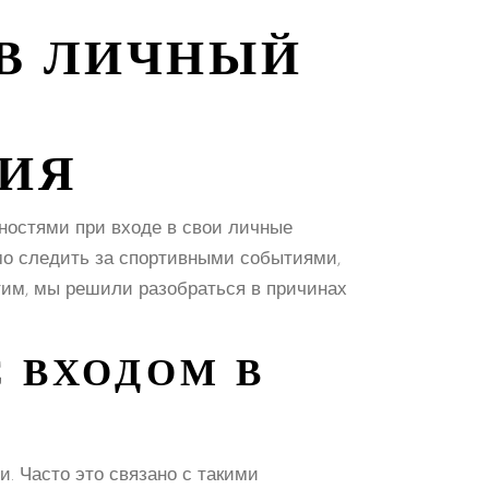
 В ЛИЧНЫЙ
НИЯ
ностями при входе в свои личные
мо следить за спортивными событиями,
этим, мы решили разобраться в причинах
 ВХОДОМ В
. Часто это связано с такими