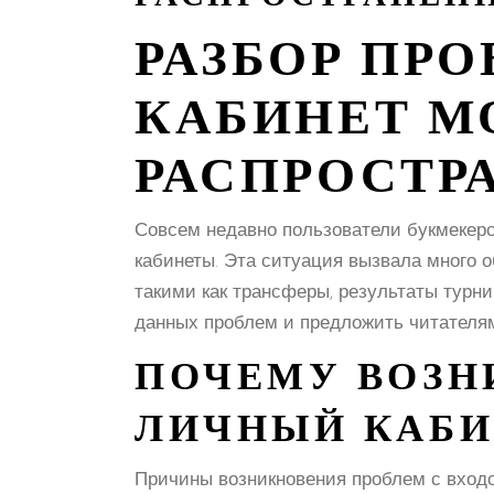
РАЗБОР ПР
КАБИНЕТ M
РАСПРОСТР
Совсем недавно пользователи букмекерс
кабинеты. Эта ситуация вызвала много 
такими как трансферы, результаты турни
данных проблем и предложить читателя
ПОЧЕМУ ВОЗН
ЛИЧНЫЙ КАБИ
Причины возникновения проблем с входо