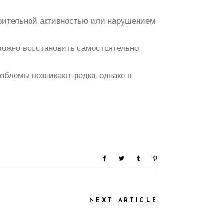
зрительной активностью или нарушением
можно восстановить самостоятельно
облемы возникают редко, однако в
NEXT ARTICLE