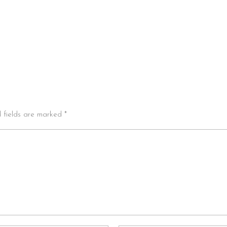
d fields are marked *