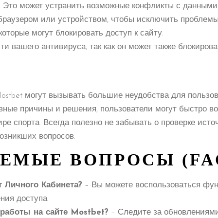
. Это может устранить возможные конфликты с данными
браузером или устройством, чтобы исключить проблемы
оторые могут блокировать доступ к сайту.
 вашего антивируса, так как он может также блокироват
stbet могут вызывать большие неудобства для пользов
овные причины и решения, пользователи могут быстро в
ре спорта. Всегда полезно не забывать о проверке ист
озникших вопросов.
АЕМЫЕ ВОПРОСЫ (FA
т Личного Кабинета?
– Вы можете воспользоваться фун
ния доступа.
 работы на сайте Mostbet?
– Следите за обновлениями