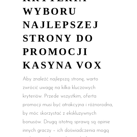
WYBORU
NAJLEPSZEJ
STRONY DO
PROMOCJI
KASYNA VOX
Aby znaleźć najlepszą stronę, warto
zwrócić uwagę na kilka kluczowych
kryteriów. Przede wszystkim, oferta
promocji musi być atrakcyjna i różnorodna,
by móc skorzystać z ekskluzywnych
bonusów. Drugą istotną sprawą są opinie
innych graczy – ich doświadczenia mogą