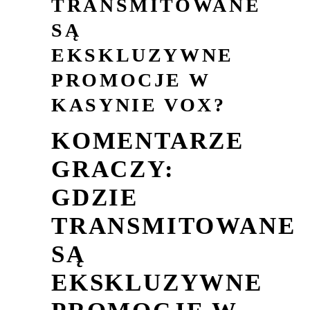
TRANSMITOWANE
SĄ
EKSKLUZYWNE
PROMOCJE W
KASYNIE VOX?
KOMENTARZE
GRACZY:
GDZIE
TRANSMITOWANE
SĄ
EKSKLUZYWNE