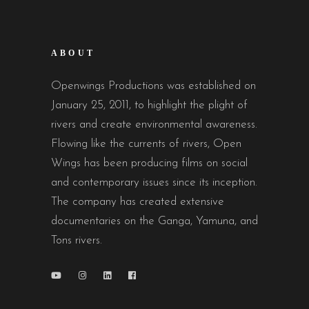
ABOUT
Openwings Productions was established on
January 25, 2011, to highlight the plight of
rivers and create environmental awareness.
Flowing like the currents of rivers, Open
Wings has been producing films on social
and contemporary issues since its inception.
The company has created extensive
documentaries on the Ganga, Yamuna, and
Tons rivers.