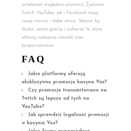
oczekiwań względem promocji. Zarówno
Twitch, YouTube, jak i Facebook mają
swoje mocne i słabe strony. Ważne, by
śledzić opinie graczy i wybierać te, które
oferują najlepsze warunki oraz
bezpieczeństwo.
FAQ
Jakie platformy oferują
ekskluzywne promocje kasyna Vox?
Czy promocje transmitowane na
Twitch są lepsze od tych na
YouTube?
Jak sprawdzić legalność promocji
w kasynie Vox?