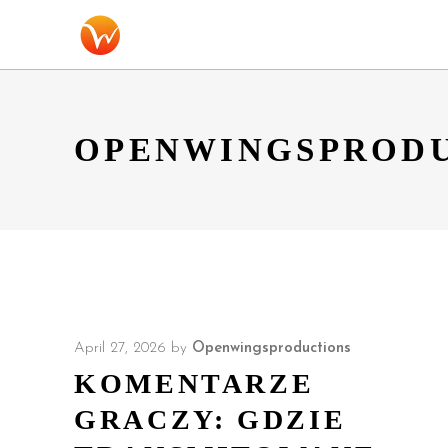
OPENWINGSPROD
April 27, 2026
by
Openwingsproductions
KOMENTARZE
GRACZY: GDZIE