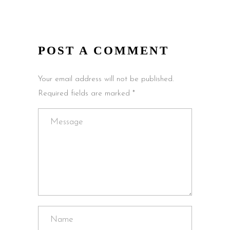
POST A COMMENT
Your email address will not be published.
Required fields are marked *