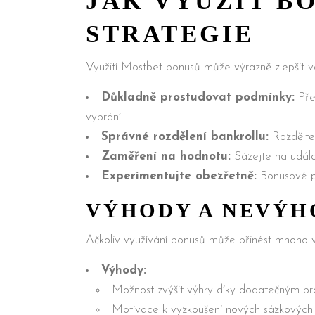
JAK VYUŽÍT B
STRATEGIE
Využití Mostbet bonusů může výrazně zlepšit vaši
Důkladně prostudovat podmínky:
Před
vybrání.
Správné rozdělení bankrollu:
Rozdělte 
Zaměření na hodnotu:
Sázejte na událos
Experimentujte obezřetně:
Bonusové pr
VÝHODY A NEVÝH
Ačkoliv využívání bonusů může přinést mnoho výh
Výhody:
Možnost zvýšit výhry díky dodatečným pr
Motivace k vyzkoušení nových sázkových př