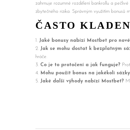
zahrnuje rozumné rozdělení bankrollu a pečliv
zbytečného rizika. Správným využitím bonusů mo
ČASTO KLADEN
Jaké bonusy nabízí Mostbet pro nové
Jak se mohu dostat k bezplatným s
hráče.
Co je to protočení a jak funguje?
Prot
Mohu použít bonus na jakékoli sázky
Jaké další výhody nabízí Mostbet?
Mo