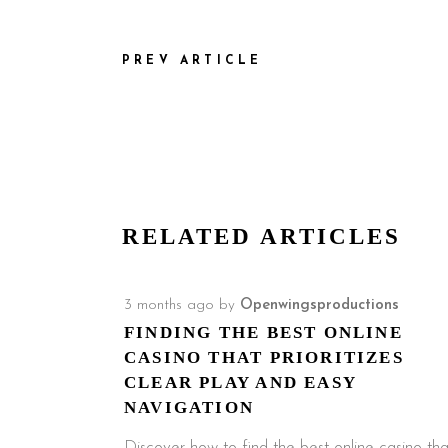
PREV ARTICLE
RELATED ARTICLES
3 months ago
by
Openwingsproductions
FINDING THE BEST ONLINE
CASINO THAT PRIORITIZES
CLEAR PLAY AND EASY
NAVIGATION
Discover how to find the best online casino tha