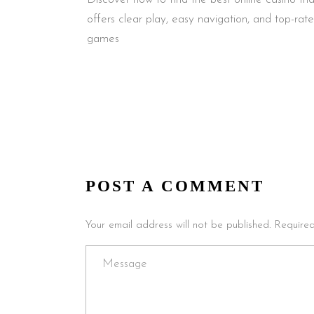
offers clear play, easy navigation, and top-rat
games
POST A COMMENT
Your email address will not be published. Require