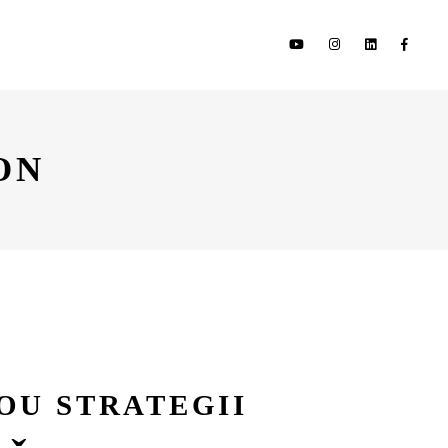
ON
OU STRATEGII