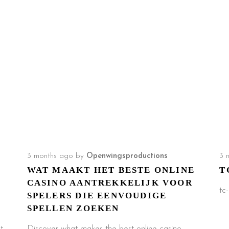
3 months ago
by
Openwingsproductions
3 
WAT MAAKT HET BESTE ONLINE
T
CASINO AANTREKKELIJK VOOR
tc
SPELERS DIE EENVOUDIGE
SPELLEN ZOEKEN
t
Discover what makes the best online casino