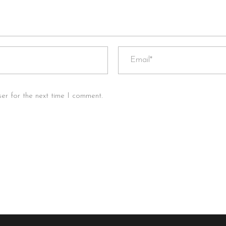
er for the next time I comment.