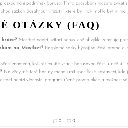
é prozkoumání podmínek bonusů. Tímto způsobem můžete zvýšit sv
hou sázkaři dosáhnout vítězství, které by jinak mohlo být mimo j
É OTÁZKY (FAQ)
 hráče?
Mostbet nabízí uvítací bonus, což obvykle zahrnuje proc
ázkám na Mostbet?
Bezplatné sázky bývají součástí promo akc
očení znamená, kolikrát musíte vsadit bonusovou částku, než si ji
?
Ne vždy; některé bonusy mohou mít specifické nastavení, kde j
stbet nabízí věrnostní program, různé promo akce a možnost sáze
0
0