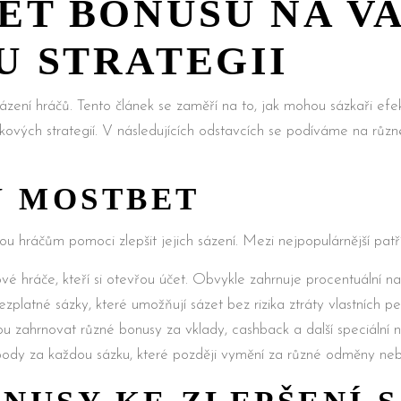
ET BONUSU NA VA
 STRATEGII
ení hráčů. Tento článek se zaměří na to, jak mohou sázkaři efekt
kových strategií. V následujících odstavcích se podíváme na růz
Ů MOSTBET
u hráčům pomoci zlepšit jejich sázení. Mezi nejpopulárnější patří
é hráče, kteří si otevřou účet. Obvykle zahrnuje procentuální na
platné sázky, které umožňují sázet bez rizika ztráty vlastních pe
 zahrnovat různé bonusy za vklady, cashback a další speciální na
ody za každou sázku, které později vymění za různé odměny ne