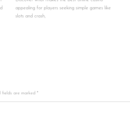
ed
appealing for players seeking simple games like
slots and crash,
d fields are marked *