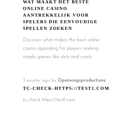
WAT MAAKT HET BESTE
ONLINE CASINO
AANTREKKELIJK VOOR
SPELERS DIE EENVOUDIGE
SPELLEN ZOEKEN
Discover what makes the best online
casino appealing for players seeking
simple games like slots and crash,
3 months ago
by
Openwingsproductions
TC-CHECK-HTTPS://TEST1.COM
tc-check https://test1.com