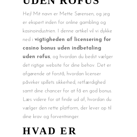
UDEN ROFUS
Hej! Mit navn er Mette Sørensen, og jeg
er ekspert inden for online gambling og
kasinoindustrien. I denne artikel vil vi dykke
ned i
vigtigheden af licensering for
casino bonus uden indbetaling
uden rofus
, og hvordan du bedst vælger
det rigtige website for dine behov. Det er
afgørende at forstå, hvordan licenser
påvirker spillets sikkerhed, retfærdighed
samt dine chancer for at få en god bonus.
Læs videre for at finde ud af, hvordan du
vælger den rette platform, der lever op til
dine krav og forventninger.
HVAD ER