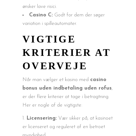
ønsker lave risici.
Casino C:
Godt for dem der søger
variation i spilleautomater.
VIGTIGE
KRITERIER AT
OVERVEJE
Når man vælger et kasino med
casino
bonus uden indbetaling uden rofus
,
er der flere kriterier at tage i betragtning.
Her er nogle af de vigtigste:
Licensering:
Vær sikker på, at kasinoet
er licenseret og reguleret af en betroet
myndighed.