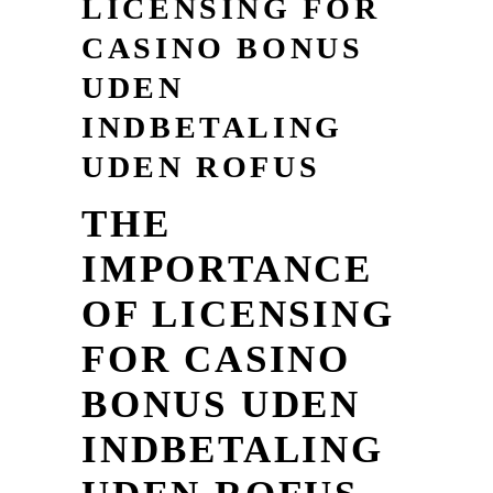
LICENSING FOR
CASINO BONUS
UDEN
INDBETALING
UDEN ROFUS
THE
IMPORTANCE
OF LICENSING
FOR CASINO
BONUS UDEN
INDBETALING