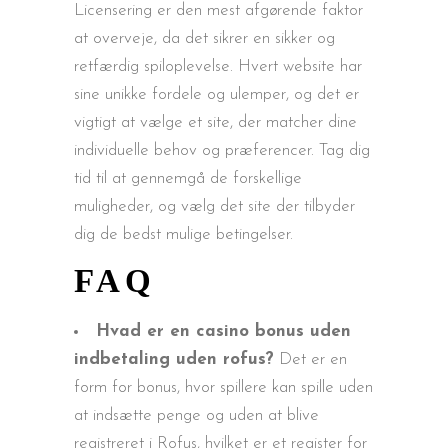
Licensering er den mest afgørende faktor
at overveje, da det sikrer en sikker og
retfærdig spiloplevelse. Hvert website har
sine unikke fordele og ulemper, og det er
vigtigt at vælge et site, der matcher dine
individuelle behov og præferencer. Tag dig
tid til at gennemgå de forskellige
muligheder, og vælg det site der tilbyder
dig de bedst mulige betingelser.
FAQ
Hvad er en casino bonus uden
indbetaling uden rofus?
Det er en
form for bonus, hvor spillere kan spille uden
at indsætte penge og uden at blive
registreret i Rofus, hvilket er et register for