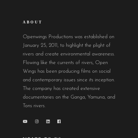
ABOUT
Openwings Productions was established on
January 25, 2011, to highlight the plight of
rivers and create environmental awareness.
Flowing like the currents of rivers, Open
Wings has been producing films on social
and contemporary issues since its inception.
The company has created extensive
documentaries on the Ganga, Yamuna, and
Tons rivers.