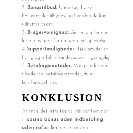
Bonustilbud:
Undersøg, hvilke
bonusser der tilbydes, og hvordan de kan
udnyttes bedst.
Brugervenlighed:
Gør en platformen
let at navigere for en bedre spiloplevelse.
Supportmuligheder:
Tjek om der er
hurtig og effektiv kundesupport tilgængelig.
Betalingsmetoder:
Vælg steder der
tilbyder de betalingsmetoder, du er
komfortabel med.
KONKLUSION
At finde det rette kasino, når det kommer
til
casino bonus uden indbetaling
uden rofus
, kræver lidt research.