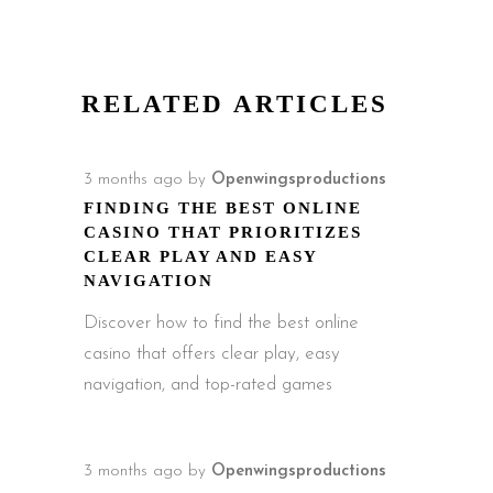
RELATED ARTICLES
3 months ago
by
Openwingsproductions
FINDING THE BEST ONLINE
CASINO THAT PRIORITIZES
CLEAR PLAY AND EASY
NAVIGATION
Discover how to find the best online
casino that offers clear play, easy
navigation, and top-rated games
3 months ago
by
Openwingsproductions