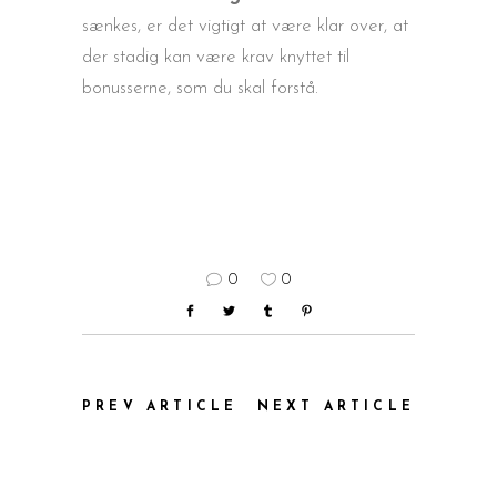
sænkes, er det vigtigt at være klar over, at
der stadig kan være krav knyttet til
bonusserne, som du skal forstå.
0
0
PREV ARTICLE
NEXT ARTICLE