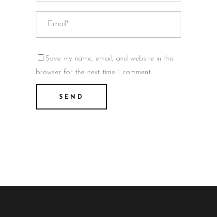
Save my name, email, and website in this
browser for the next time I comment.