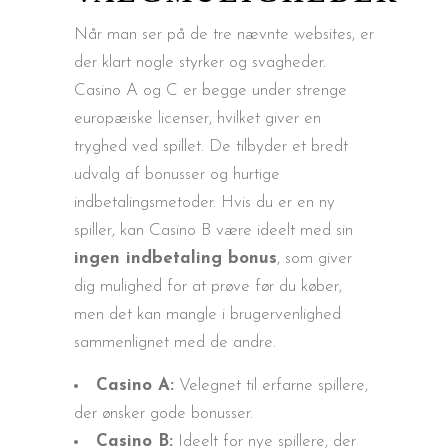
Når man ser på de tre nævnte websites, er
der klart nogle styrker og svagheder.
Casino A og C er begge under strenge
europæiske licenser, hvilket giver en
tryghed ved spillet. De tilbyder et bredt
udvalg af bonusser og hurtige
indbetalingsmetoder. Hvis du er en ny
spiller, kan Casino B være ideelt med sin
ingen indbetaling bonus
, som giver
dig mulighed for at prøve før du køber,
men det kan mangle i brugervenlighed
sammenlignet med de andre.
Casino A:
Velegnet til erfarne spillere,
der ønsker gode bonusser.
Casino B:
Ideelt for nye spillere, der