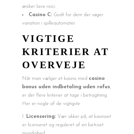
ønsker lave risici.
Casino C:
Godt for dem der søger
variation i spilleautomater.
VIGTIGE
KRITERIER AT
OVERVEJE
Når man vælger et kasino med
casino
bonus uden indbetaling uden rofus
,
er der flere kriterier at tage i betragtning.
Her er nogle af de vigtigste:
Licensering:
Vær sikker på, at kasinoet
er licenseret og reguleret af en betroet
myndighed.