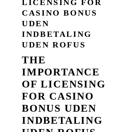
LICENSING FOR
CASINO BONUS
UDEN
INDBETALING
UDEN ROFUS
THE
IMPORTANCE
OF LICENSING
FOR CASINO
BONUS UDEN
INDBETALING