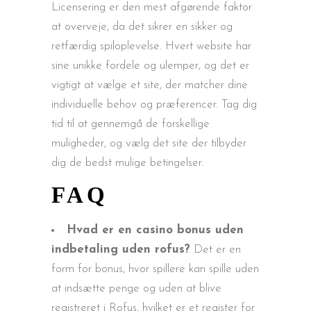
Licensering er den mest afgørende faktor
at overveje, da det sikrer en sikker og
retfærdig spiloplevelse. Hvert website har
sine unikke fordele og ulemper, og det er
vigtigt at vælge et site, der matcher dine
individuelle behov og præferencer. Tag dig
tid til at gennemgå de forskellige
muligheder, og vælg det site der tilbyder
dig de bedst mulige betingelser.
FAQ
Hvad er en casino bonus uden
indbetaling uden rofus?
Det er en
form for bonus, hvor spillere kan spille uden
at indsætte penge og uden at blive
registreret i Rofus, hvilket er et register for