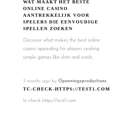
WAT MAAKT HET BESTE
ONLINE CASINO
AANTREKKELIJK VOOR
SPELERS DIE EENVOUDIGE
SPELLEN ZOEKEN
Discover what makes the best online
casino appealing for players seeking
simple games like slots and crash,
3 months ago
by
Openwingsproductions
TC-CHECK-HTTPS://TEST1.COM
tc-check https://test1.com