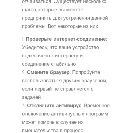
отчаиваться. Существует несколько
шагов, которые вы можете
предпринять для устранения данной
проблемы. Вот некоторые из них:
Проверьте интернет-соединение:
Убедитесь, что ваше устройство
подключено к интернету и
соединение стабильно.
Смените браузер:
Попробуйте
воспользоваться другим браузером,
если первый не справляется с
задачей.
Отключите антивирус:
Временное
отключение антивирусных программ
может помочь в случае их
вмешательства в процесс