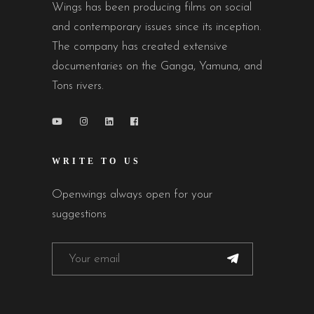
Wings has been producing films on social
and contemporary issues since its inception.
The company has created extensive
documentaries on the Ganga, Yamuna, and
Tons rivers.
WRITE TO US
Openwings always open for your
suggestions