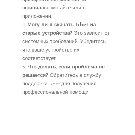
официальном сайте или в
приложении.
Могу ли я скачать 1xbet на
старые устройства?
Это зависит от
системных требований. Убедитесь,
что ваше устройство их
соответствует.
Что делать, если проблема не
решается?
Обратитесь в службу
поддержки 1xbet для получения
профессиональной помощи.