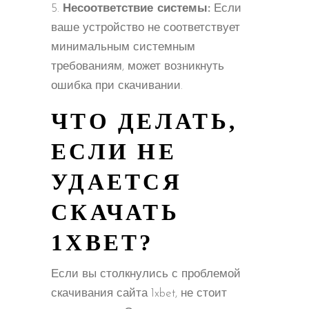
Несоответствие системы:
Если
ваше устройство не соответствует
минимальным системным
требованиям, может возникнуть
ошибка при скачивании.
ЧТО ДЕЛАТЬ,
ЕСЛИ НЕ
УДАЕТСЯ
СКАЧАТЬ
1XBET?
Если вы столкнулись с проблемой
скачивания сайта 1xbet, не стоит