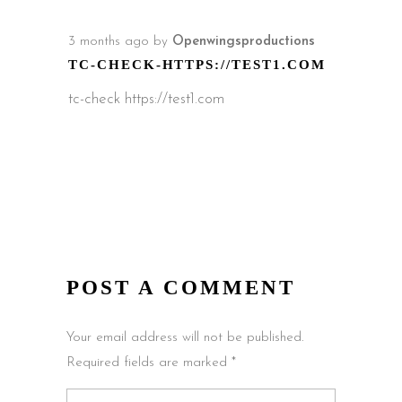
3 months ago
by
Openwingsproductions
TC-CHECK-HTTPS://TEST1.COM
tc-check https://test1.com
POST A COMMENT
Your email address will not be published.
Required fields are marked *