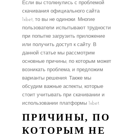
Если вы столкнулись с проблемой
скачивания официального сайта
1xbet, то вы не одиноки. Многие
пользователи испытывают трудности
при попытке загрузить приложение
или получить доступ к сайту. В
данной статье мы рассмотрим
основные причины, по которым может
возникать проблема, и предложим
варианты решения. Также мы
обсудим важные аспекты, которые
стоит учитывать при скачивании и
использовании платформы 1xbet.
ПРИЧИНЫ, ПО
КОТОРЫМ НЕ