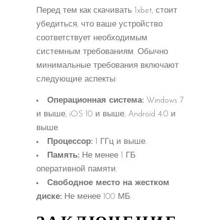
Перед тем как скачивать 1xbet, стоит
убедиться, что ваше устройство
соответствует необходимым
системным требованиям. Обычно
минимальные требования включают
следующие аспекты:
Операционная система:
Windows 7
и выше, iOS 10 и выше, Android 4.0 и
выше.
Процессор:
1 ГГц и выше.
Память:
Не менее 1 ГБ
оперативной памяти.
Свободное место на жестком
диске:
Не менее 100 МБ.