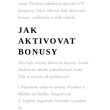
může Mostbet nabídnout speciální VIP
programy, které zahrnují další dotované
bonusy, cashbacky a další výhody.
JAK
AKTIVOVAT
BONUSY
Aby bylo možné aktivovat bonusy, musíte
dodržovat několik jednoduchých kroků.
Zde je návod, jak postupovat:
Navštivte webové stránky Mostbet a
klikněte na tlačítko „Registrovat“.
Vyplňte registrační formulář a pošlete
ho.