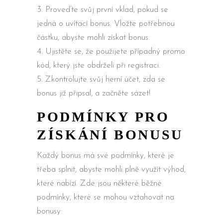
Proveďte svůj první vklad, pokud se
jedná o uvítací bonus. Vložte potřebnou
částku, abyste mohli získat bonus.
Ujistěte se, že použijete případný promo
kód, který jste obdrželi při registraci.
Zkontrolujte svůj herní účet, zda se
bonus již připsal, a začněte sázet!
PODMÍNKY PRO
ZÍSKÁNÍ BONUSU
Každý bonus má své podmínky, které je
třeba splnit, abyste mohli plně využít výhod,
které nabízí. Zde jsou některé běžné
podmínky, které se mohou vztahovat na
bonusy: