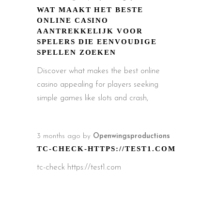
WAT MAAKT HET BESTE
ONLINE CASINO
AANTREKKELIJK VOOR
SPELERS DIE EENVOUDIGE
SPELLEN ZOEKEN
Discover what makes the best online
casino appealing for players seeking
simple games like slots and crash,
3 months ago
by
Openwingsproductions
TC-CHECK-HTTPS://TEST1.COM
tc-check https://test1.com