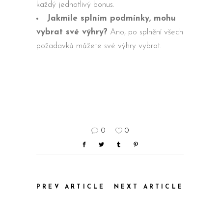
každý jednotlivý bonus.
Jakmile splním podmínky, mohu
vybrat své výhry?
Ano, po splnění všech
požadavků můžete své výhry vybrat.
0
0
PREV ARTICLE
NEXT ARTICLE