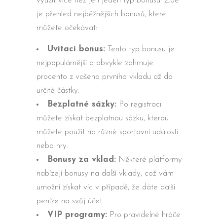
využít více než jen jeden typ bonusu. Zde
je přehled nejběžnějších bonusů, které
můžete očekávat:
Uvítací bonus:
Tento typ bonusu je
nejpopulárnější a obvykle zahrnuje
procento z vašeho prvního vkladu až do
určité částky.
Bezplatné sázky:
Po registraci
můžete získat bezplatnou sázku, kterou
můžete použít na různé sportovní události
nebo hry.
Bonusy za vklad:
Některé platformy
nabízejí bonusy na další vklady, což vám
umožní získat víc v případě, že dáte další
peníze na svůj účet.
VIP programy:
Pro pravidelné hráče