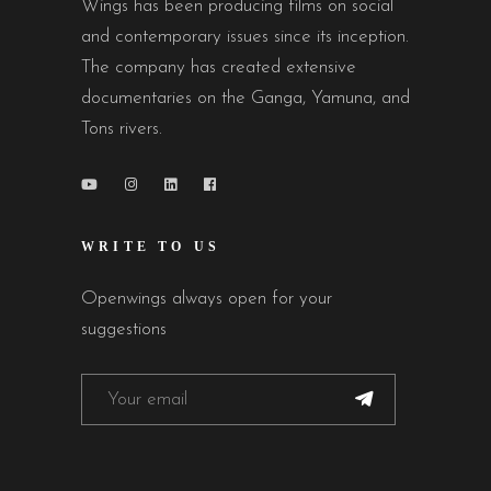
Wings has been producing films on social
and contemporary issues since its inception.
The company has created extensive
documentaries on the Ganga, Yamuna, and
Tons rivers.
WRITE TO US
Openwings always open for your
suggestions