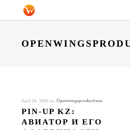
OPENWINGSPROD
April 26, 2026
by
Openwingsproductions
PIN-UP KZ:
АВИАТОР И ЕГО