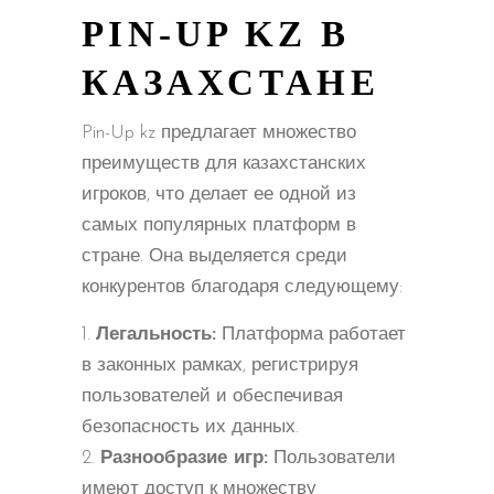
PIN-UP KZ В
КАЗАХСТАНЕ
Pin-Up kz предлагает множество
преимуществ для казахстанских
игроков, что делает ее одной из
самых популярных платформ в
стране. Она выделяется среди
конкурентов благодаря следующему:
Легальность:
Платформа работает
в законных рамках, регистрируя
пользователей и обеспечивая
безопасность их данных.
Разнообразие игр:
Пользователи
имеют доступ к множеству