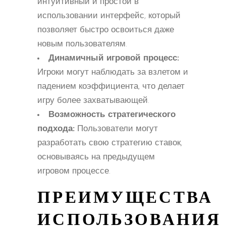
интуитивный и простой в
использовании интерфейс, который
позволяет быстро освоиться даже
новым пользователям.
Динамичный игровой процесс:
Игроки могут наблюдать за взлетом и
падением коэффициента, что делает
игру более захватывающей.
Возможность стратегического
подхода:
Пользователи могут
разработать свою стратегию ставок,
основываясь на предыдущем
игровом процессе.
ПРЕИМУЩЕСТВА
ИСПОЛЬЗОВАНИЯ