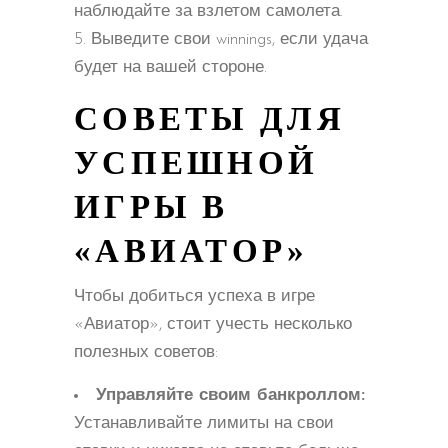
наблюдайте за взлетом самолета.
Выведите свои winnings, если удача
будет на вашей стороне.
СОВЕТЫ ДЛЯ
УСПЕШНОЙ
ИГРЫ В
«АВИАТОР»
Чтобы добиться успеха в игре
«Авиатор», стоит учесть несколько
полезных советов:
Управляйте своим банкроллом:
Устанавливайте лимиты на свои