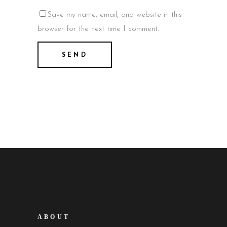
Save my name, email, and website in this
browser for the next time I comment.
ABOUT