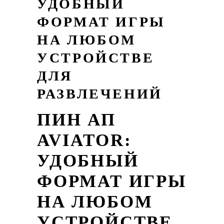
УДОБНЫЙ
ФОРМАТ ИГРЫ
НА ЛЮБОМ
УСТРОЙСТВЕ
ДЛЯ
РАЗВЛЕЧЕНИЙ
ПИН АП
AVIATOR:
УДОБНЫЙ
ФОРМАТ ИГРЫ
НА ЛЮБОМ
УСТРОЙСТВЕ