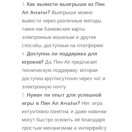
Как вывести выигрыши из Пин
Ап Aviator?
Выигрыши можно
вывести через различные методы,
такие как банковские карты,
электронные кошельки и другие
способы, доступные на платформе.
Доступна ли поддержка для
игроков?
Да, Пин Ап предлагает
техническую поддержку, которая
доступна круглосуточно через чат и
электронную почту.
Нужен ли опыт для успешной
игры в Пин Ап Aviator?
Нет, игра
интуитивно понятна, и даже новички
могут быстро освоить её благодаря
простым механизмам и интерфейсу.