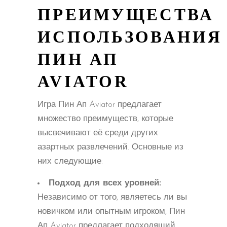
ПРЕИМУЩЕСТВА
ИСПОЛЬЗОВАНИЯ
ПИН АП
AVIATOR
Игра Пин Ап Aviator предлагает
множество преимуществ, которые
высвечивают её среди других
азартных развлечений. Основные из
них следующие:
Подход для всех уровней:
Независимо от того, являетесь ли вы
новичком или опытным игроком, Пин
Ап Aviator предлагает подходящий