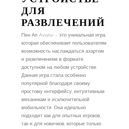
ДЛЯ
РАЗВЛЕЧЕНИЙ
Пин Ап Aviator – это уникальная игра,
которая обеспечивает пользователям
возможность наслаждаться азартом
и развлечением в формате,
доступном на любом устройстве.
Данная игра стала особенно
популярной благодаря своему
простому интерфейсу, интуитивным
механикам и исключительной
мобильности. Она идеально
подходит как для опытных игроков,
так и для новичков, которые только