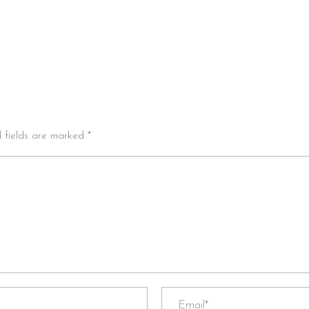
d fields are marked *