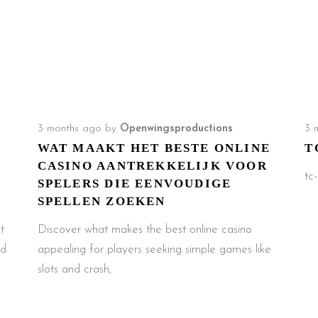
3 months ago
by
Openwingsproductions
3 
WAT MAAKT HET BESTE ONLINE
T
CASINO AANTREKKELIJK VOOR
tc
SPELERS DIE EENVOUDIGE
SPELLEN ZOEKEN
t
Discover what makes the best online casino
ed
appealing for players seeking simple games like
slots and crash,