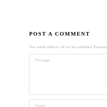
POST A COMMENT
Your email address will not be published. Require