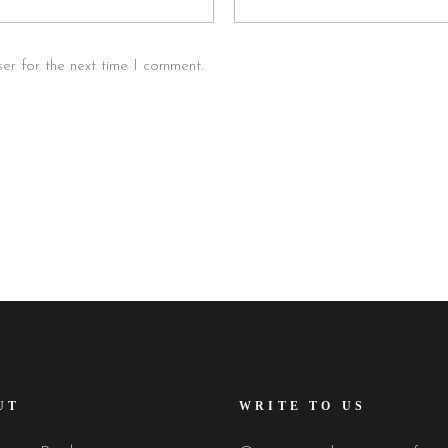
er for the next time I comment.
UT
WRITE TO US