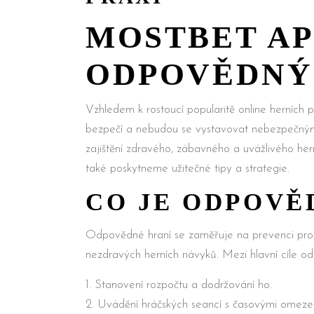
MOSTBET AP
ODPOVĚDNÝ
Vzhledem k rostoucí popularitě online herních pl
bezpečí a nebudou se vystavovat nebezpečným s
zajištění zdravého, zábavného a uvážlivého her
také poskytneme užitečné tipy a strategie.
CO JE ODPOVĚ
Odpovědné hraní se zaměřuje na prevenci pro
nezdravých herních návyků. Mezi hlavní cíle od
Stanovení rozpočtu a dodržování ho.
Uvádění hráčských seancí s časovými omezen