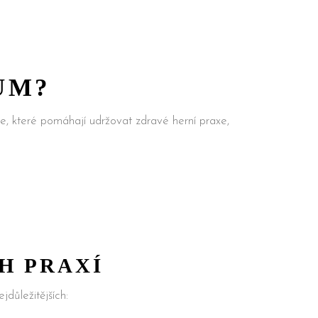
ŮM?
, které pomáhají udržovat zdravé herní praxe,
H PRAXÍ
jdůležitějších: