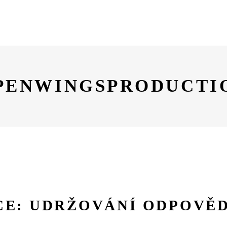
PENWINGSPRODUCTI
CE: UDRŽOVÁNÍ ODPOVĚ