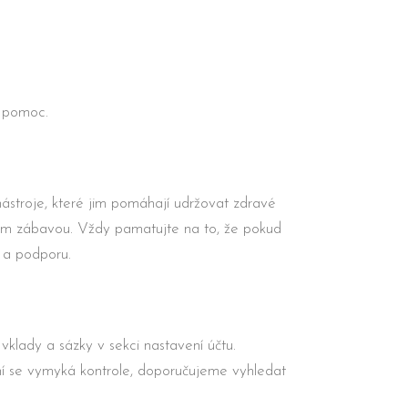
u pomoc.
ástroje, které jim pomáhají udržovat zdravé
vším zábavou. Vždy pamatujte na to, že pokud
c a podporu.
vklady a sázky v sekci nastavení účtu.
í se vymyká kontrole, doporučujeme vyhledat