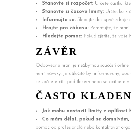
Stanovte si rozpočet:
Určete částku, kter
Stanovte si časové limity:
Určte, kolik 
Informujte se:
Sledujte dostupné zdroje 
Hrajte pro zábavu:
Pamatujte, že hraní 
Hledejte pomoc:
Pokud zjistíte, že vaše
ZÁVĚR
Odpovědné hraní je nezbytnou součástí online 
herní návyky. Je důležité být informovaný, do
se začnete cítit pod tlakem nebo se ocitnete v
ČASTO KLADEN
Jak mohu nastavit limity v aplikaci
Co mám dělat, pokud se domnívám,
pomoc od profesionálů nebo kontaktovat organi