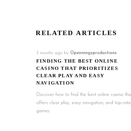
RELATED ARTICLES
3 months ago
by
Openwingsproductions
FINDING THE BEST ONLINE
CASINO THAT PRIORITIZES
CLEAR PLAY AND EASY
NAVIGATION
Discover how to find the best online casino tha
offers clear play, easy navigation, and top-rat
games