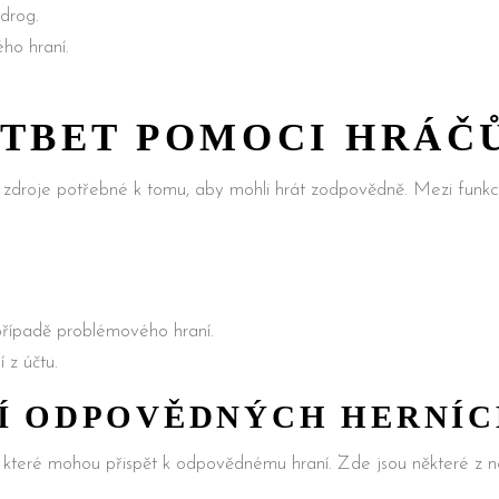
drog.
ho hraní.
STBET POMOCI HRÁČ
zdroje potřebné k tomu, aby mohli hrát zodpovědně. Mezi funkce
řípadě problémového hraní.
 z účtu.
NÍ ODPOVĚDNÝCH HERNÍC
ů, které mohou přispět k odpovědnému hraní. Zde jsou některé z ne