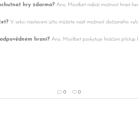
ochutnat hry zdarma?
Ano, Mostbet nabízí možnost hraní her
čet?
V sekci nastavení účtu můžete najít možnost dočasného vyl
o odpovědném hraní?
Ano, Mostbet poskytuje hráčům přístup 
0
0