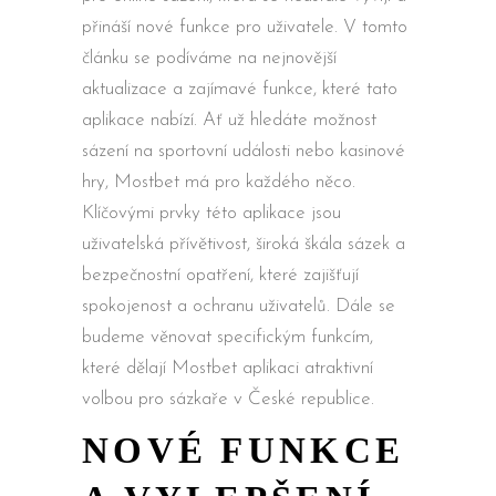
přináší nové funkce pro uživatele. V tomto
článku se podíváme na nejnovější
aktualizace a zajímavé funkce, které tato
aplikace nabízí. Ať už hledáte možnost
sázení na sportovní události nebo kasinové
hry, Mostbet má pro každého něco.
Klíčovými prvky této aplikace jsou
uživatelská přívětivost, široká škála sázek a
bezpečnostní opatření, které zajišťují
spokojenost a ochranu uživatelů. Dále se
budeme věnovat specifickým funkcím,
které dělají Mostbet aplikaci atraktivní
volbou pro sázkaře v České republice.
NOVÉ FUNKCE