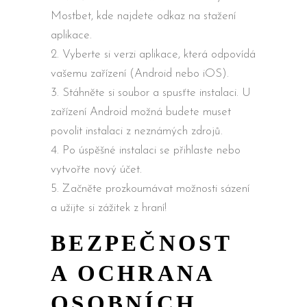
Mostbet, kde najdete odkaz na stažení
aplikace.
Vyberte si verzi aplikace, která odpovídá
vašemu zařízení (Android nebo iOS).
Stáhněte si soubor a spusťte instalaci. U
zařízení Android možná budete muset
povolit instalaci z neznámých zdrojů.
Po úspěšné instalaci se přihlaste nebo
vytvořte nový účet.
Začněte prozkoumávat možnosti sázení
a užijte si zážitek z hraní!
BEZPEČNOST
A OCHRANA
OSOBNÍCH