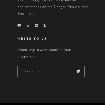
The company has created extensive
documentaries on the Ganga, Yamuna, and
Tons rivers.
WRITE TO US
Openwings always open for your
suggestions