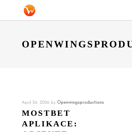
OPENWINGSPROD
April 26, 2026
by
Openwingsproductions
MOSTBET
APLIKACE: