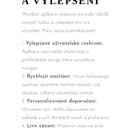
A VYLEPŠENÍ
Mostbet aplikace nedávno zavedla několik
nových funkcí a vylepšení pro své
uživatele. Mezi nejvýznamnější patří:
Vylepšené uživatelské rozhraní:
Aplikace nyní nabízí intuitivnější a
přehlednější design, který usnadňuje
navigaci.
Rychlejší načítání:
Nová technologie
zajišťuje okamžité načítání stránek, což
zlepšuje celkový uživatelský zážitek.
Personalizované doporučení:
Uživatelé nyní obdrží doporučení na
základě svých dřívějších sázek a preferencí.
Live sázení:
Možnost sázet na živé