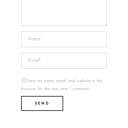
Save my name, email, and website in this
browser for the next time I comment.