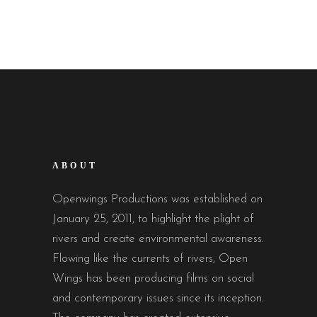
ABOUT
Openwings Productions was established on
January 25, 2011, to highlight the plight of
rivers and create environmental awareness.
Flowing like the currents of rivers, Open
Wings has been producing films on social
and contemporary issues since its inception.