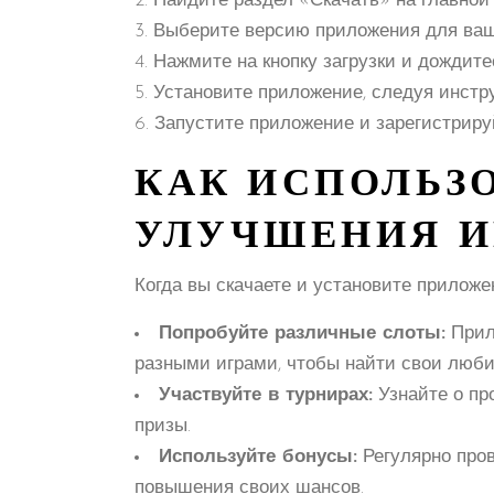
Найдите раздел «Скачать» на главной 
Выберите версию приложения для ваше
Нажмите на кнопку загрузки и дождите
Установите приложение, следуя инстру
Запустите приложение и зарегистрируй
КАК ИСПОЛЬЗ
УЛУЧШЕНИЯ И
Когда вы скачаете и установите приложе
Попробуйте различные слоты:
Прило
разными играми, чтобы найти свои люб
Участвуйте в турнирах:
Узнайте о пр
призы.
Используйте бонусы:
Регулярно пров
повышения своих шансов.