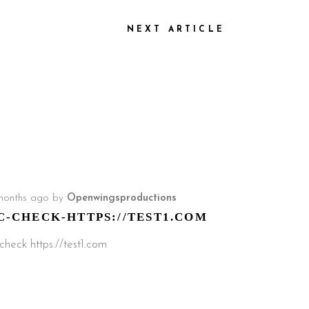
NEXT ARTICLE
months ago
by
Openwingsproductions
C-CHECK-HTTPS://TEST1.COM
-check https://test1.com