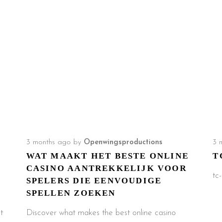
3 months ago
by
Openwingsproductions
3 
WAT MAAKT HET BESTE ONLINE
T
CASINO AANTREKKELIJK VOOR
tc
SPELERS DIE EENVOUDIGE
SPELLEN ZOEKEN
t
Discover what makes the best online casino