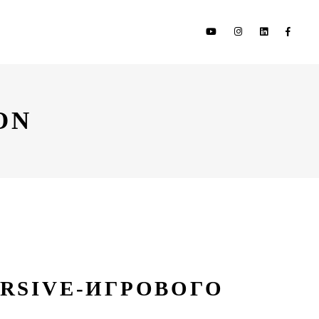
ON
ERSIVE-ИГРОВОГО