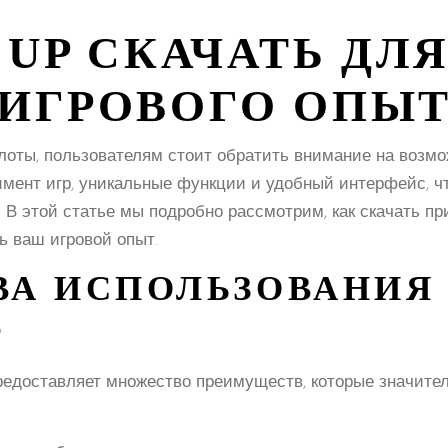
 UP СКАЧАТЬ ДЛ
-ИГРОВОГО ОПЫТ
оты, пользователям стоит обратить внимание на возмож
мент игр, уникальные функции и удобный интерфейс, чт
В этой статье мы подробно рассмотрим, как скачать пр
ь ваш игровой опыт.
А ИСПОЛЬЗОВАНИЯ
P
редоставляет множество преимуществ, которые значител