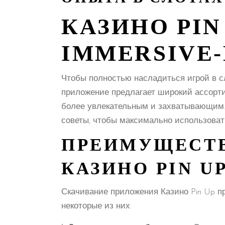
КАЗИНО PIN
IMMERSIVE
Чтобы полностью насладиться игрой в сл
приложение предлагает широкий ассорти
более увлекательным и захватывающим. 
советы, чтобы максимально использоват
ПРЕИМУЩЕСТВ
КАЗИНО PIN U
Скачивание приложения Казино Pin Up п
некоторые из них: