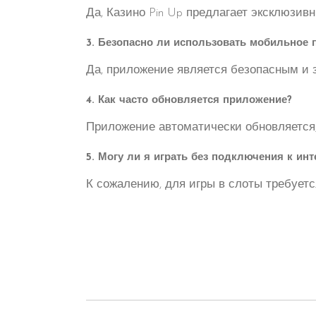
Да, Казино Pin Up предлагает эксклюзи
3. Безопасно ли использовать мобильное
Да, приложение является безопасным и 
4. Как часто обновляется приложение?
Приложение автоматически обновляется,
5. Могу ли я играть без подключения к инт
К сожалению, для игры в слоты требуетс