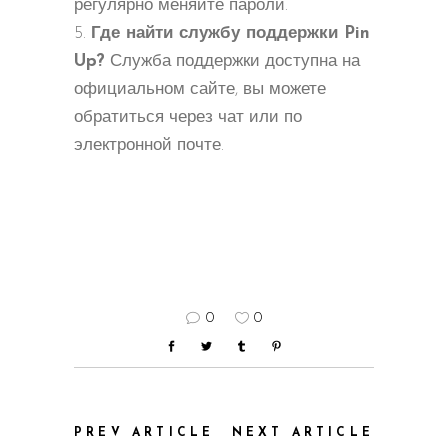
регулярно меняйте пароли.
Где найти службу поддержки Pin
Up?
Служба поддержки доступна на
официальном сайте, вы можете
обратиться через чат или по
электронной почте.
0
0
PREV ARTICLE
NEXT ARTICLE