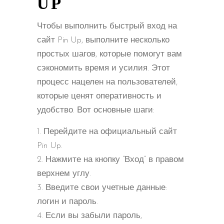
UP
Чтобы выполнить быстрый вход на
сайт Pin Up, выполните несколько
простых шагов, которые помогут вам
сэкономить время и усилия. Этот
процесс нацелен на пользователей,
которые ценят оперативность и
удобство. Вот основные шаги:
Перейдите на официальный сайт
Pin Up.
Нажмите на кнопку “Вход” в правом
верхнем углу.
Введите свои учетные данные:
логин и пароль.
Если вы забыли пароль,