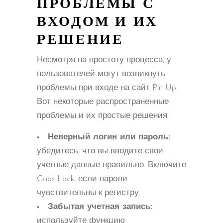
ПРОБЛЕМЫ С
ВХОДОМ И ИХ
РЕШЕНИЕ
Несмотря на простоту процесса, у
пользователей могут возникнуть
проблемы при входе на сайт Pin Up.
Вот некоторые распространенные
проблемы и их простые решения:
Неверный логин или пароль:
убедитесь, что вы вводите свои
учетные данные правильно. Включите
Caps Lock, если пароли
чувствительны к регистру.
Забытая учетная запись:
используйте функцию