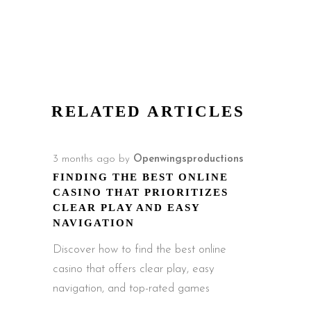
RELATED ARTICLES
3 months ago
by
Openwingsproductions
FINDING THE BEST ONLINE
CASINO THAT PRIORITIZES
CLEAR PLAY AND EASY
NAVIGATION
Discover how to find the best online
casino that offers clear play, easy
navigation, and top-rated games