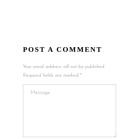
POST A COMMENT
Your email address will not be published.
Required fields are marked *