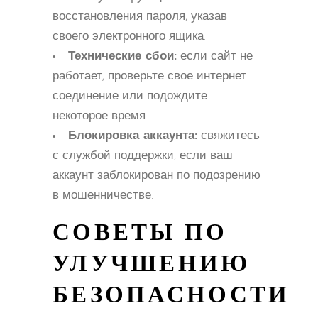
восстановления пароля, указав
своего электронного ящика.
Технические сбои:
если сайт не
работает, проверьте свое интернет-
соединение или подождите
некоторое время.
Блокировка аккаунта:
свяжитесь
с службой поддержки, если ваш
аккаунт заблокирован по подозрению
в мошенничестве.
СОВЕТЫ ПО
УЛУЧШЕНИЮ
БЕЗОПАСНОСТИ