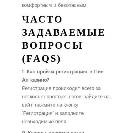
комфортным и безопасным.
ЧАСТО
ЗАДАВАЕМЫЕ
ВОПРОСЫ
(FAQS)
1. Как пройти регистрацию в Пин
Ап казино?
Регистрация происходит всего за
несколько простых шагов: зайдите на
сайт, нажмите на кнопку
“Регистрация” и заполните
необходимые поля.