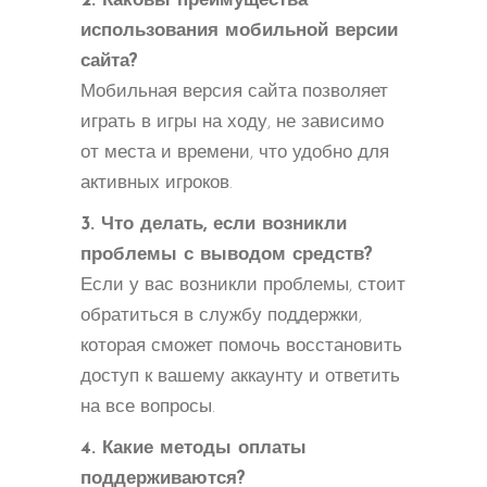
2. Каковы преимущества
использования мобильной версии
сайта?
Мобильная версия сайта позволяет
играть в игры на ходу, не зависимо
от места и времени, что удобно для
активных игроков.
3. Что делать, если возникли
проблемы с выводом средств?
Если у вас возникли проблемы, стоит
обратиться в службу поддержки,
которая сможет помочь восстановить
доступ к вашему аккаунту и ответить
на все вопросы.
4. Какие методы оплаты
поддерживаются?