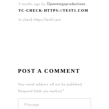
3 months ago
by
Openwingsproductions
TC-CHECK-HTTPS://TEST1.COM
tc-check https://test1.com
POST A COMMENT
Your email address will not be published.
Required fields are marked *