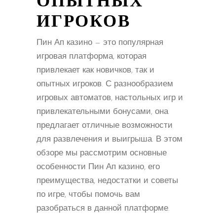
ОПЫТНЫХ
ИГРОКОВ
Пин Ап казино — это популярная
игровая платформа, которая
привлекает как новичков, так и
опытных игроков. С разнообразием
игровых автоматов, настольных игр и
привлекательными бонусами, она
предлагает отличные возможности
для развлечения и выигрыша. В этом
обзоре мы рассмотрим основные
особенности Пин Ап казино, его
преимущества, недостатки и советы
по игре, чтобы помочь вам
разобраться в данной платформе.