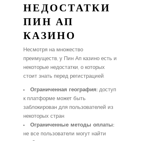
НЕДОСТАТКИ
ПИН АП
КАЗИНО
Несмотря на множество
преимуществ, у Пин Ап казино есть и
некоторые недостатки, о которых
стоит знать перед регистрацией:
Ограниченная география:
доступ
к платформе может быть
заблокирован для пользователей из
некоторых стран.
Ограниченные методы оплаты:
не все пользователи могут найти