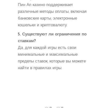
Пин Ап казино поддерживает
различные методы оплаты, включая
банковские карты, электронные
кошельки и криптовалюту.
5. Существуют ли ограничения по
ставкам?
Да, для каждой игры есть свои
минимальные и максимальные
пределы ставок, которые вы можете
найти в правилах игры.