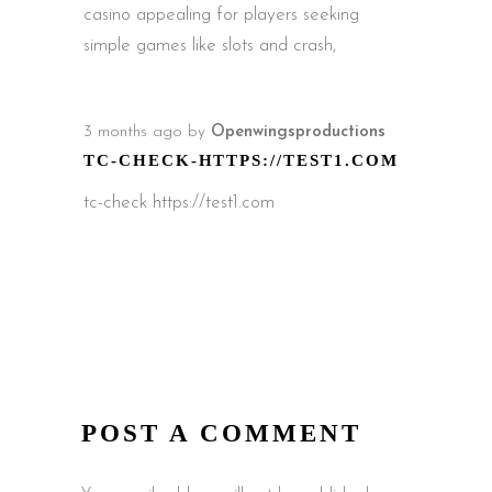
casino appealing for players seeking
simple games like slots and crash,
3 months ago
by
Openwingsproductions
TC-CHECK-HTTPS://TEST1.COM
tc-check https://test1.com
POST A COMMENT