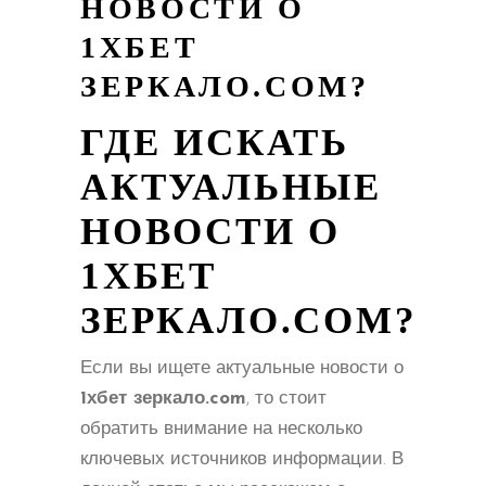
НОВОСТИ О
1ХБЕТ
ЗЕРКАЛО.COM?
ГДЕ ИСКАТЬ
АКТУАЛЬНЫЕ
НОВОСТИ О
1ХБЕТ
ЗЕРКАЛО.COM?
Если вы ищете актуальные новости о
1хбет зеркало.com
, то стоит
обратить внимание на несколько
ключевых источников информации. В