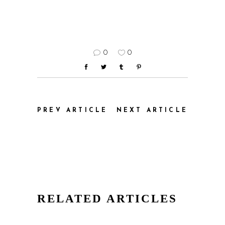
0
0
PREV ARTICLE
NEXT ARTICLE
RELATED ARTICLES