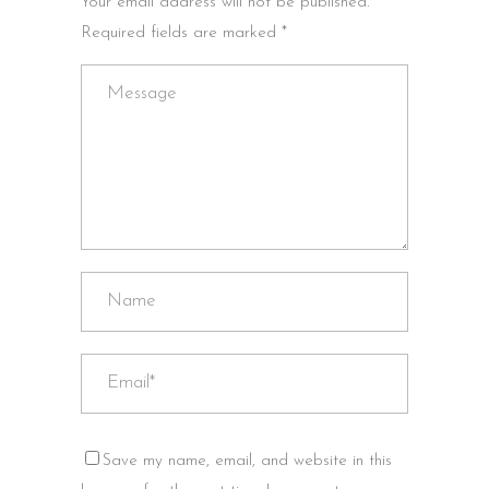
Your email address will not be published.
Required fields are marked *
Save my name, email, and website in this