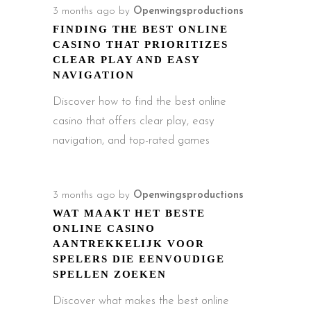
3 months ago
by
Openwingsproductions
FINDING THE BEST ONLINE
CASINO THAT PRIORITIZES
CLEAR PLAY AND EASY
NAVIGATION
Discover how to find the best online
casino that offers clear play, easy
navigation, and top-rated games
3 months ago
by
Openwingsproductions
WAT MAAKT HET BESTE
ONLINE CASINO
AANTREKKELIJK VOOR
SPELERS DIE EENVOUDIGE
SPELLEN ZOEKEN
Discover what makes the best online