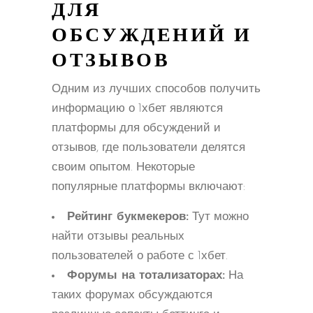
ДЛЯ
ОБСУЖДЕНИЙ И
ОТЗЫВОВ
Одним из лучших способов получить
информацию о 1хбет являются
платформы для обсуждений и
отзывов, где пользователи делятся
своим опытом. Некоторые
популярные платформы включают:
Рейтинг букмекеров:
Тут можно
найти отзывы реальных
пользователей о работе с 1хбет.
Форумы на тотализаторах:
На
таких форумах обсуждаются