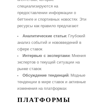
специализируются на
предоставлении информации о
беттинге и спортивных новостях. Эти
ресурсы как правило предлагают:
Аналитические статьи:
Глубокий
анализ событий и нововведений в
сфере ставок.
Интервью с экспертами:
Мнения
экспертов о текущей ситуации на
рынке ставок.
Обсуждение тенденций:
Модные
тенденции в мире ставок и активные
изменения на платформах.
ПЛАТФОРМЫ