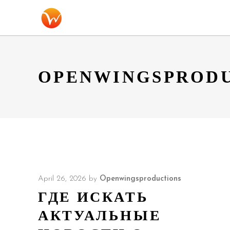
OPENWINGSPROD
April 26, 2026
by
Openwingsproductions
ГДЕ ИСКАТЬ
АКТУАЛЬНЫЕ