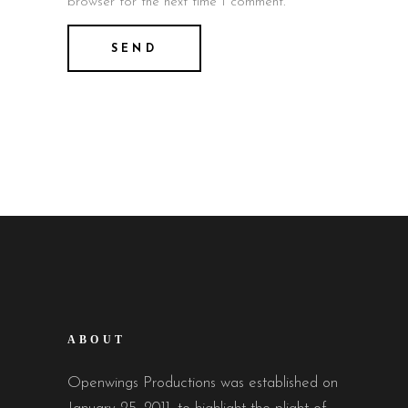
browser for the next time I comment.
ABOUT
Openwings Productions was established on