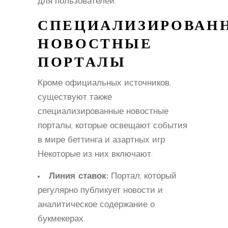
для пользователей.
СПЕЦИАЛИЗИРОВАН
НОВОСТНЫЕ
ПОРТАЛЫ
Кроме официальных источников,
существуют также
специализированные новостные
порталы, которые освещают события
в мире беттинга и азартных игр.
Некоторые из них включают:
Линия ставок:
Портал, который
регулярно публикует новости и
аналитическое содержание о
букмекерах.