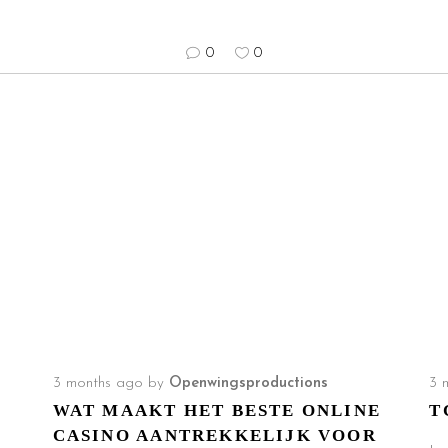
0
0
3 months ago
by
Openwingsproductions
3 
WAT MAAKT HET BESTE ONLINE
T
CASINO AANTREKKELIJK VOOR