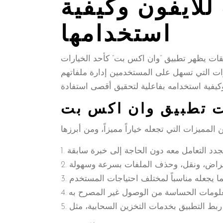
لايفون وكيفية
استخدامها
بيقات يظهر تطبيق “وان اكس بت” كأحد الخيارات
زات التي تسهل على المستخدمين إدارة ملفاتهم
 تطبيق وان اكس بت