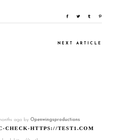
NEXT ARTICLE
months ago
by
Openwingsproductions
C-CHECK-HTTPS://TEST1.COM