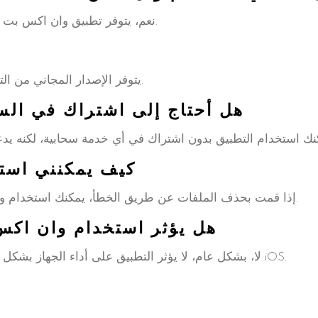
نعم، يتوفر تطبيق وان اكس بت على أنظمة تشغيل متعددة، بما في ذلك أندرويد.
يتوفر الإصدار المجاني من التطبيق، ولكن يوجد ميزات إضافية تتطلب الشراء.
3. هل أحتاج إلى اشتراك في ال
4. كيف يمكنني اس
إذا قمت بحذف الملفات عن طريق الخطأ، يمكنك استخدام وظيفة استعادة النسخ الاحتياطي إذا كانت مفعلة.
5. هل يؤثر استخدام وان ا
لا، بشكل عام، لا يؤثر التطبيق على أداء الجهاز بشكل ملحوظ، كما أنه مصمم ليعمل بسلاسة مع نظام iOS.