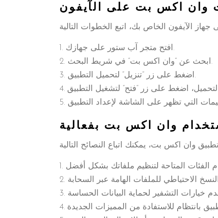
ت وان اكس بت على الآيفون
افتح متجر آب ستور على جهازك.
ابحث عن “وان اكس بت” في شريط البحث.
اضغط على زر “تنزيل” لتحميل التطبيق.
تخدام وان اكس بت بفعالية