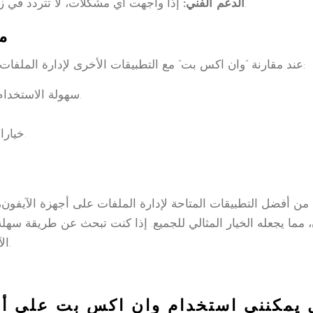
إذا واجهت أي مشكلات، لا تتردد في زيارة قسم المساعدة أو الاتصال بالدعم الفني.
الدعم الفني:
م
عند مقارنة “وان اكس بت” مع التطبيقات الأخرى لإدارة الملفات على الآيفون، نجد أن له ميزات تفوق غيره مثل:
سهولة الاستخدام النسبي، مما يجعله الخيار المثالي للمبتدئين.
خيارات الأمان المتقدمة مقارنة بالكثير من البدائل.
 من أفضل التطبيقات المتاحة لإدارة الملفات على أجهزة الآيفون،
 مما يجعله الخيار المثالي للجميع. إذا كنت تبحث عن طريقة سهلة
الآيفون، فإن وان اكس بت هو الخيار المناسب لك.
هل يمكنني استخدام وان اكس بت على أ