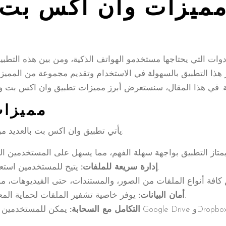
ميزات وان اكس بت ل
أدوات التي يحتاجها مستخدمو الهواتف الذكية، ومن بين هذه التط
ز هذا التطبيق بالسهولة في الاستخدام وتقديم مجموعة من الممي
مميزات
يأتي تطبيق وان اكس بت بالعديد من المميزات التي تجعله خياراً مميزاً، ومن أبرزها:
يتيح للمستخدمين استعراض، ونقل، وحذف الملفات بسرعة وسهولة.
إدارة سريعة للملفات:
يوفر خاصية تشفير الملفات لحماية المعلومات الحساسة من الوصول غير المصرح به.
أمان البيانات:
التكامل مع السحابة: