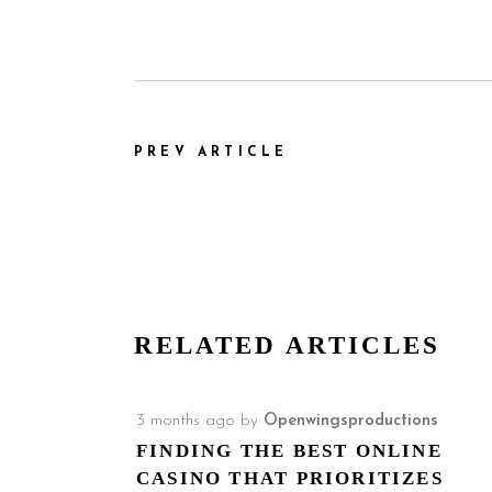
PREV ARTICLE
RELATED ARTICLES
3 months ago
by
Openwingsproductions
FINDING THE BEST ONLINE
CASINO THAT PRIORITIZES