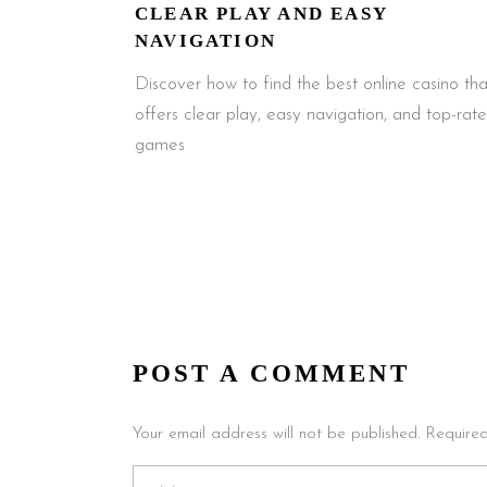
CLEAR PLAY AND EASY
NAVIGATION
Discover how to find the best online casino tha
offers clear play, easy navigation, and top-rat
games
POST A COMMENT
Your email address will not be published. Require