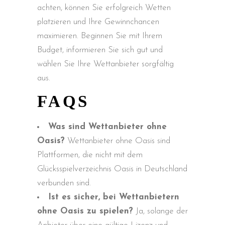
achten, können Sie erfolgreich Wetten
platzieren und Ihre Gewinnchancen
maximieren. Beginnen Sie mit Ihrem
Budget, informieren Sie sich gut und
wählen Sie Ihre Wettanbieter sorgfältig
aus.
FAQS
Was sind Wettanbieter ohne
Oasis?
Wettanbieter ohne Oasis sind
Plattformen, die nicht mit dem
Glücksspielverzeichnis Oasis in Deutschland
verbunden sind.
Ist es sicher, bei Wettanbietern
ohne Oasis zu spielen?
Ja, solange der