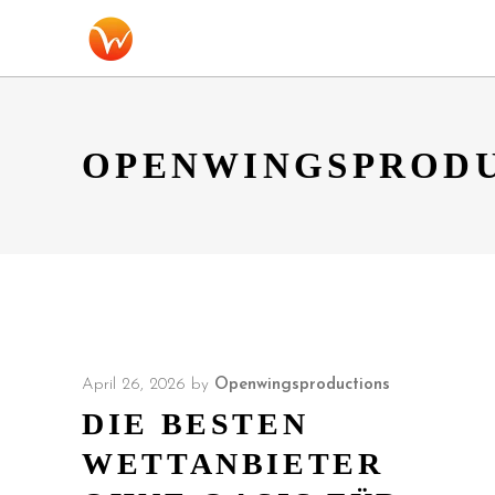
OPENWINGSPROD
April 26, 2026
by
Openwingsproductions
DIE BESTEN
WETTANBIETER