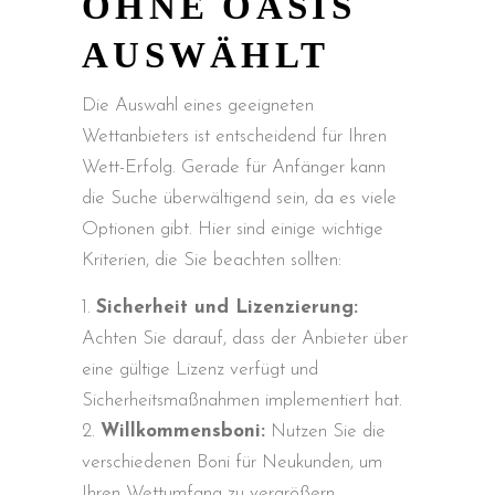
OHNE OASIS
AUSWÄHLT
Die Auswahl eines geeigneten
Wettanbieters ist entscheidend für Ihren
Wett-Erfolg. Gerade für Anfänger kann
die Suche überwältigend sein, da es viele
Optionen gibt. Hier sind einige wichtige
Kriterien, die Sie beachten sollten:
Sicherheit und Lizenzierung:
Achten Sie darauf, dass der Anbieter über
eine gültige Lizenz verfügt und
Sicherheitsmaßnahmen implementiert hat.
Willkommensboni:
Nutzen Sie die
verschiedenen Boni für Neukunden, um
Ihren Wettumfang zu vergrößern.