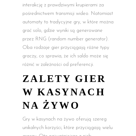
interakcję z prawdziwymi krupierami za
pośrednictwem transmisji wideo. Natomiast
automaty to tradycyjne gry, w które można
grać solo, gdzie wyniki są generowane
przez RNG (random number generator).
Oba rodzaje gier przyciągają różne typy
graczy, co sprawia, że ich saldo może się
różnić w zależności od preferencji.
ZALETY GIER
W KASYNACH
NA ŻYWO
Gry w kasynach na żywo oferują szereg
unikalnych korzyści, które przyciągają wielu