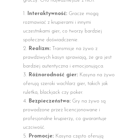
graczy. Oto najważniejsze z nich:
Interaktywność:
Gracze mogą
rozmawiać z krupierami i innymi
uczestnikami gier, co tworzy bardziej
społeczne doświadczenie.
Realizm:
Transmisje na żywo z
prawdziwych kasyn sprawiają, że gra jest
bardziej autentyczna i emocjonująca.
Różnorodność gier:
Kasyna na żywo
oferują szeroki wachlarz gier, takich jak
ruletka, blackjack czy poker.
Bezpieczeństwo:
Gry na żywo są
prowadzone przez licencjonowane i
profesjonalne krupierzy, co gwarantuje
uczciwość.
Promocje:
Kasyna często oferują