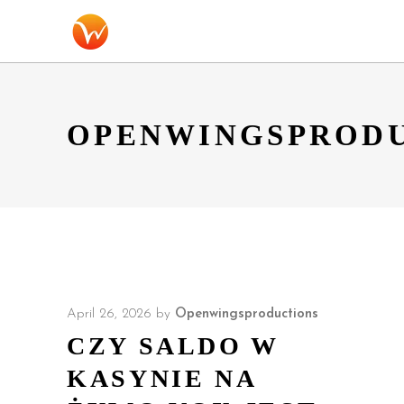
OPENWINGSPROD
April 26, 2026
by
Openwingsproductions
CZY SALDO W
KASYNIE NA