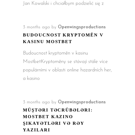
Jan Kowalski i chciałbym podzielić się z
3 months ago
by
Openwingsproductions
BUDOUCNOST KRYPTOMĚN V
KASINU MOSTBET
Budoucnost kryptoměn v kasinu
MostbetKryptoměny se stávají stále více
populárními v oblasti online hazardních her,
a kasino
3 months ago
by
Openwingsproductions
MÜŞTƏRI TƏCRÜBƏLƏRI:
MOSTBET KAZINO
ŞIKAYƏTLƏRI VƏ RƏY
YAZILARI