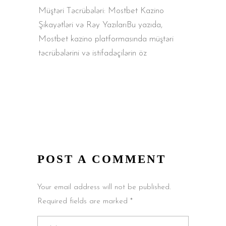
Müştəri Təcrübələri: Mostbet Kazino
Şikayətləri və Rəy YazılarıBu yazıda,
Mostbet kazino platformasında müştəri
təcrübələrini və istifadəçilərin öz
POST A COMMENT
Your email address will not be published.
Required fields are marked *