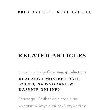
PREV ARTICLE
NEXT ARTICLE
RELATED ARTICLES
3 months ago
by
Openwingsproductions
DLACZEGO MOSTBET DAJE
SZANSĘ NA WYGRANE W
KASYNIE ONLINE?
Dlaczego Mostbet daje szansę na
wygrane w kasynie online?Nazywam się