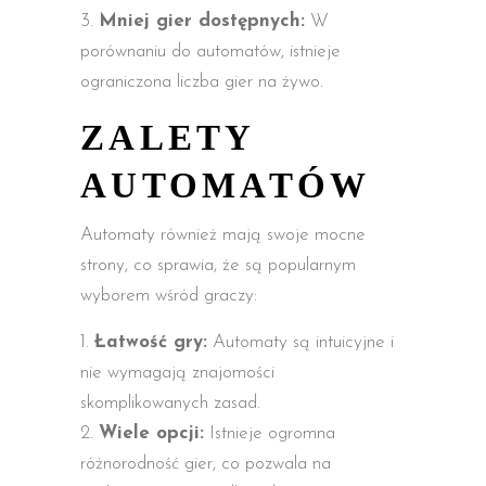
Mniej gier dostępnych:
W
porównaniu do automatów, istnieje
ograniczona liczba gier na żywo.
ZALETY
AUTOMATÓW
Automaty również mają swoje mocne
strony, co sprawia, że są popularnym
wyborem wśród graczy:
Łatwość gry:
Automaty są intuicyjne i
nie wymagają znajomości
skomplikowanych zasad.
Wiele opcji:
Istnieje ogromna
różnorodność gier, co pozwala na