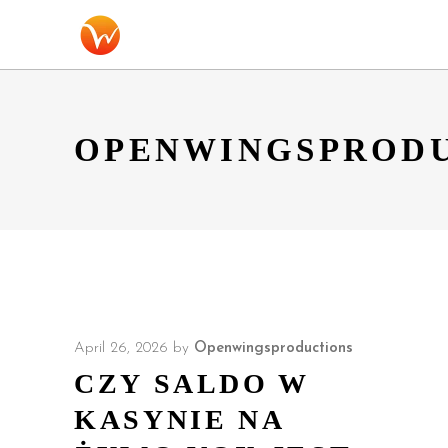
OPENWINGSPROD
April 26, 2026
by
Openwingsproductions
CZY SALDO W
KASYNIE NA