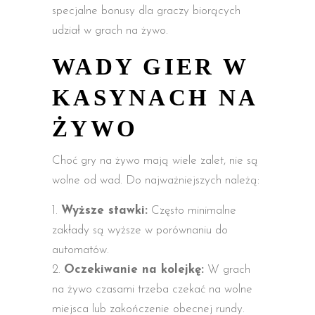
specjalne bonusy dla graczy biorących
udział w grach na żywo.
WADY GIER W
KASYNACH NA
ŻYWO
Choć gry na żywo mają wiele zalet, nie są
wolne od wad. Do najważniejszych należą:
Wyższe stawki:
Często minimalne
zakłady są wyższe w porównaniu do
automatów.
Oczekiwanie na kolejkę:
W grach
na żywo czasami trzeba czekać na wolne
miejsca lub zakończenie obecnej rundy.