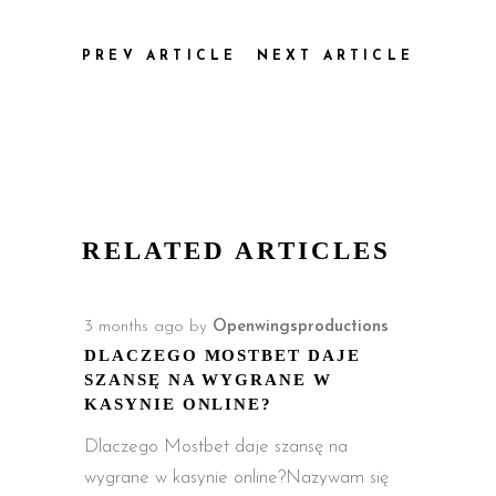
PREV ARTICLE
NEXT ARTICLE
RELATED ARTICLES
3 months ago
by
Openwingsproductions
DLACZEGO MOSTBET DAJE
SZANSĘ NA WYGRANE W
KASYNIE ONLINE?
Dlaczego Mostbet daje szansę na
wygrane w kasynie online?Nazywam się