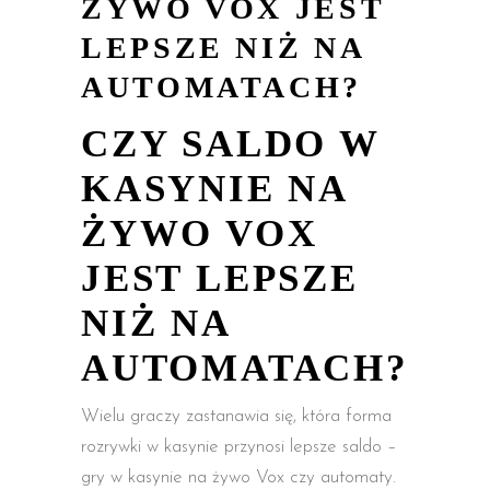
ŻYWO VOX JEST
LEPSZE NIŻ NA
AUTOMATACH?
CZY SALDO W
KASYNIE NA
ŻYWO VOX
JEST LEPSZE
NIŻ NA
AUTOMATACH?
Wielu graczy zastanawia się, która forma
rozrywki w kasynie przynosi lepsze saldo –
gry w kasynie na żywo Vox czy automaty.