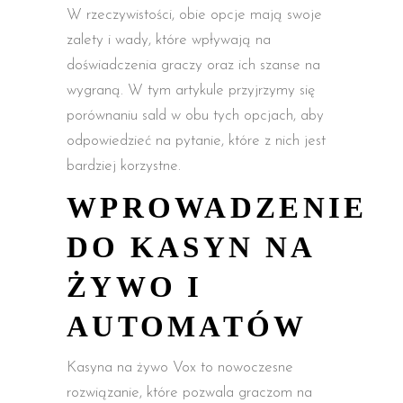
W rzeczywistości, obie opcje mają swoje
zalety i wady, które wpływają na
doświadczenia graczy oraz ich szanse na
wygraną. W tym artykule przyjrzymy się
porównaniu sald w obu tych opcjach, aby
odpowiedzieć na pytanie, które z nich jest
bardziej korzystne.
WPROWADZENIE
DO KASYN NA
ŻYWO I
AUTOMATÓW
Kasyna na żywo Vox to nowoczesne
rozwiązanie, które pozwala graczom na