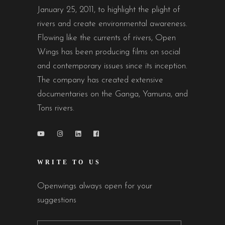
January 25, 2011, to highlight the plight of
rivers and create environmental awareness.
Flowing like the currents of rivers, Open
Wings has been producing films on social
and contemporary issues since its inception.
The company has created extensive
documentaries on the Ganga, Yamuna, and
Tons rivers.
WRITE TO US
Openwings always open for your
suggestions