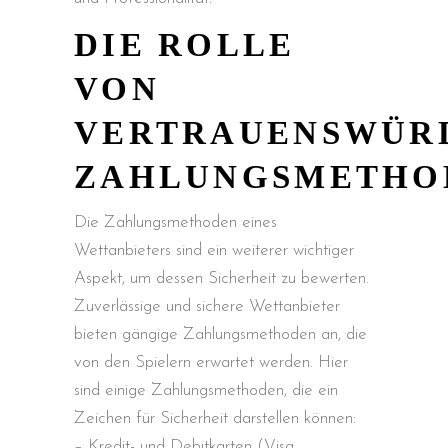
DIE ROLLE
VON
VERTRAUENSWÜR
ZAHLUNGSMETHO
Die Zahlungsmethoden eines
Wettanbieters sind ein weiterer wichtiger
Aspekt, um dessen Sicherheit zu bewerten.
Zuverlässige und sichere Wettanbieter
bieten gängige Zahlungsmethoden an, die
von den Spielern erwartet werden. Hier
sind einige Zahlungsmethoden, die ein
Zeichen für Sicherheit darstellen können:
– Kredit- und Debitkarten (Visa,