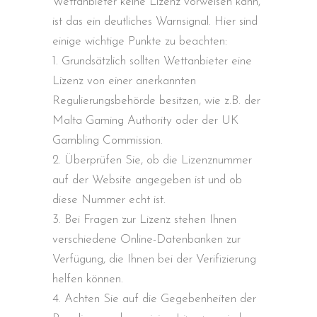
Wettanbieter keine Lizenz vorweisen kann,
ist das ein deutliches Warnsignal. Hier sind
einige wichtige Punkte zu beachten:
1. Grundsätzlich sollten Wettanbieter eine
Lizenz von einer anerkannten
Regulierungsbehörde besitzen, wie z.B. der
Malta Gaming Authority oder der UK
Gambling Commission.
2. Überprüfen Sie, ob die Lizenznummer
auf der Website angegeben ist und ob
diese Nummer echt ist.
3. Bei Fragen zur Lizenz stehen Ihnen
verschiedene Online-Datenbanken zur
Verfügung, die Ihnen bei der Verifizierung
helfen können.
4. Achten Sie auf die Gegebenheiten der