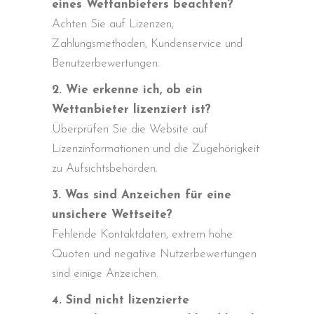
eines Wettanbieters beachten?
Achten Sie auf Lizenzen,
Zahlungsmethoden, Kundenservice und
Benutzerbewertungen.
2. Wie erkenne ich, ob ein
Wettanbieter lizenziert ist?
Überprüfen Sie die Website auf
Lizenzinformationen und die Zugehörigkeit
zu Aufsichtsbehörden.
3. Was sind Anzeichen für eine
unsichere Wettseite?
Fehlende Kontaktdaten, extrem hohe
Quoten und negative Nutzerbewertungen
sind einige Anzeichen.
4. Sind nicht lizenzierte