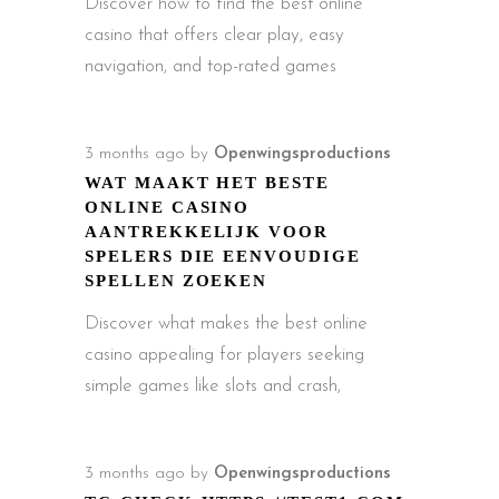
Discover how to find the best online
casino that offers clear play, easy
navigation, and top-rated games
3 months ago
by
Openwingsproductions
WAT MAAKT HET BESTE
ONLINE CASINO
AANTREKKELIJK VOOR
SPELERS DIE EENVOUDIGE
SPELLEN ZOEKEN
Discover what makes the best online
casino appealing for players seeking
simple games like slots and crash,
3 months ago
by
Openwingsproductions