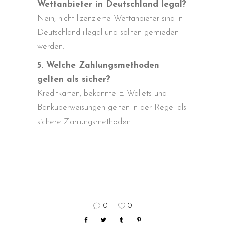
Wettanbieter in Deutschland legal?
Nein, nicht lizenzierte Wettanbieter sind in
Deutschland illegal und sollten gemieden
werden.
5. Welche Zahlungsmethoden
gelten als sicher?
Kreditkarten, bekannte E-Wallets und
Banküberweisungen gelten in der Regel als
sichere Zahlungsmethoden.
0
0