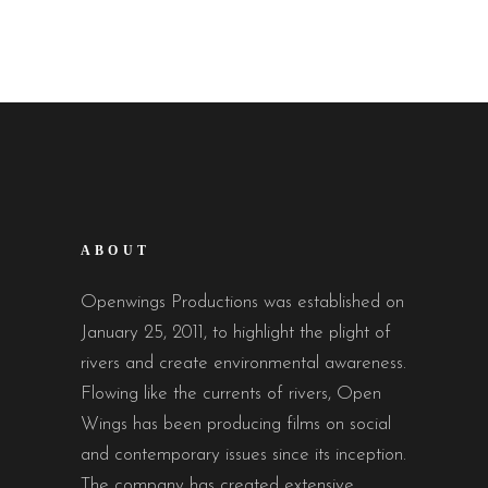
ABOUT
Openwings Productions was established on
January 25, 2011, to highlight the plight of
rivers and create environmental awareness.
Flowing like the currents of rivers, Open
Wings has been producing films on social
and contemporary issues since its inception.
The company has created extensive