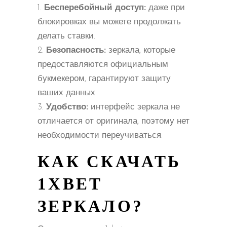
Бесперебойный доступ:
даже при
блокировках вы можете продолжать
делать ставки.
Безопасность:
зеркала, которые
предоставляются официальным
букмекером, гарантируют защиту
ваших данных.
Удобство:
интерфейс зеркала не
отличается от оригинала, поэтому нет
необходимости переучиваться.
КАК СКАЧАТЬ
1XBET
ЗЕРКАЛО?