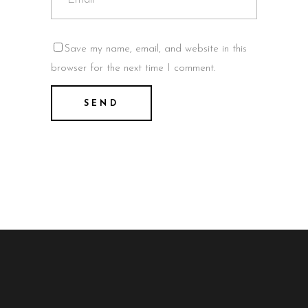
Save my name, email, and website in this
browser for the next time I comment.