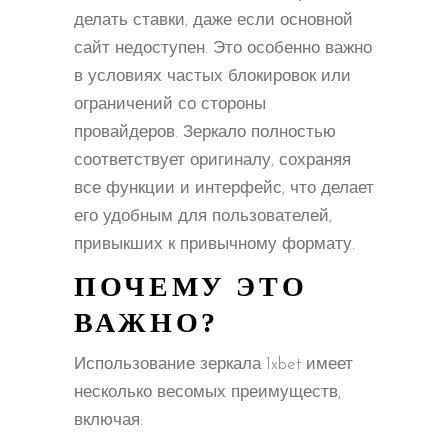
делать ставки, даже если основной
сайт недоступен. Это особенно важно
в условиях частых блокировок или
ограничений со стороны
провайдеров. Зеркало полностью
соответствует оригиналу, сохраняя
все функции и интерфейс, что делает
его удобным для пользователей,
привыкших к привычному формату.
ПОЧЕМУ ЭТО
ВАЖНО?
Использование зеркала 1xbet имеет
несколько весомых преимуществ,
включая: