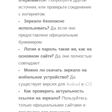
открывается?
Попробуйте другой
источник, или проверьте соединение
с интернетом.
Зеркало безопасно
использовать?
Да, если оно
предоставлено официальным
букмекером.
Логин и пароль такие же, как на
основном сайте?
Да, они полностью
совпадают.
Можно ли скачать зеркало на
мобильное устройство?
Да,
существует версия для Android и iOS.
Как проверить актуальность
ссылки на зеркало?
Пользуйтесь
только официальными сайтами и