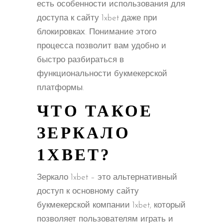
есть особенности использования для
доступа к сайту 1xbet даже при
блокировках. Понимание этого
процесса позволит вам удобно и
быстро разбираться в
функциональности букмекерской
платформы.
ЧТО ТАКОЕ
ЗЕРКАЛО
1XBET?
Зеркало 1xbet – это альтернативный
доступ к основному сайту
букмекерской компании 1xbet, который
позволяет пользователям играть и