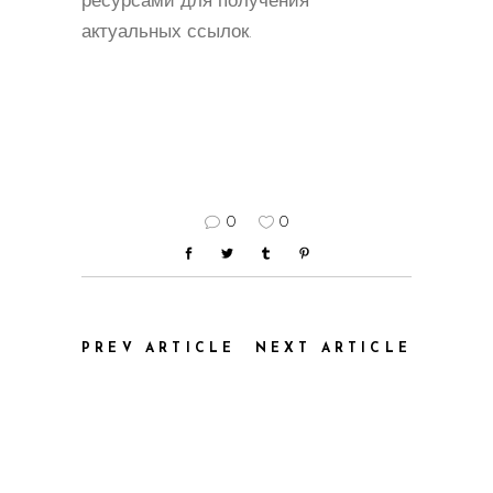
ресурсами для получения
актуальных ссылок.
0
0
PREV ARTICLE
NEXT ARTICLE