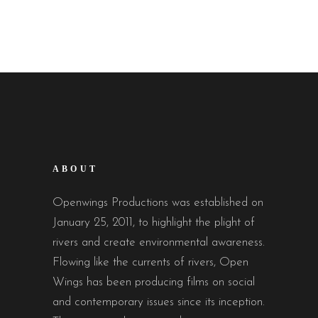
ABOUT
Openwings Productions was established on
January 25, 2011, to highlight the plight of
rivers and create environmental awareness.
Flowing like the currents of rivers, Open
Wings has been producing films on social
and contemporary issues since its inception.