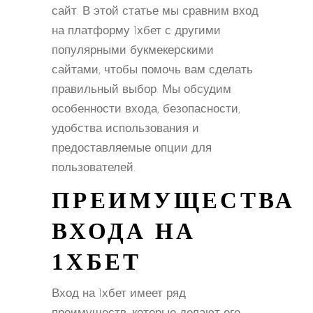
сайт. В этой статье мы сравним вход
на платформу 1хбет с другими
популярными букмекерскими
сайтами, чтобы помочь вам сделать
правильный выбор. Мы обсудим
особенности входа, безопасности,
удобства использования и
предоставляемые опции для
пользователей.
ПРЕИМУЩЕСТВА
ВХОДА НА
1ХБЕТ
Вход на 1хбет имеет ряд