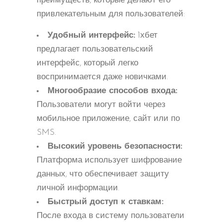
преимуществ, которые делают его
привлекательным для пользователей:
Удобный интерфейс:
1хбет
предлагает пользовательский
интерфейс, который легко
воспринимается даже новичками.
Многообразие способов входа:
Пользователи могут войти через
мобильное приложение, сайт или по
SMS.
Высокий уровень безопасности:
Платформа использует шифрование
данных, что обеспечивает защиту
личной информации.
Быстрый доступ к ставкам:
После входа в систему пользователи