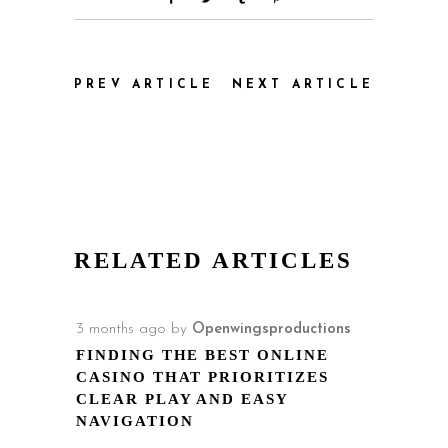
PREV ARTICLE
NEXT ARTICLE
RELATED ARTICLES
3 months ago
by
Openwingsproductions
FINDING THE BEST ONLINE
CASINO THAT PRIORITIZES
CLEAR PLAY AND EASY
NAVIGATION