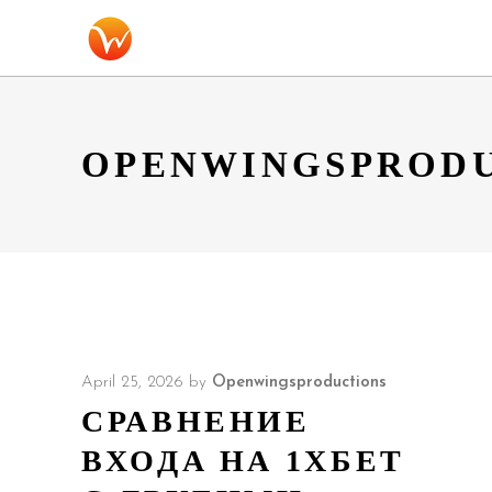
OPENWINGSPROD
April 25, 2026
by
Openwingsproductions
СРАВНЕНИЕ
ВХОДА НА 1ХБЕТ