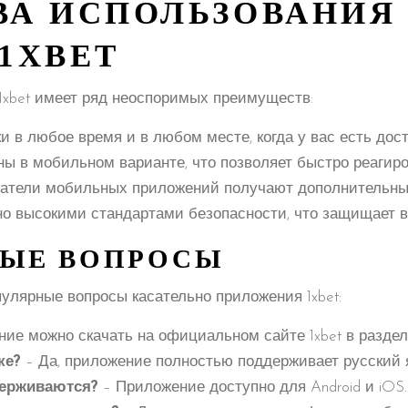
А ИСПОЛЬЗОВАНИЯ
1XBET
1xbet имеет ряд неоспоримых преимуществ:
 в любое время и в любом месте, когда у вас есть дост
ы в мобильном варианте, что позволяет быстро реагиро
атели мобильных приложений получают дополнительны
о высокими стандартами безопасности, что защищает в
МЫЕ ВОПРОСЫ
улярные вопросы касательно приложения 1xbet:
ие можно скачать на официальном сайте 1xbet в раздел
ке?
– Да, приложение полностью поддерживает русский 
держиваются?
– Приложение доступно для Android и iOS.