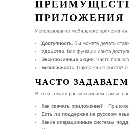
ПРЕИМУЩЕСТВ
ПРИЛОЖЕНИЯ 
Использование мобильного приложения 
Доступность:
Вы можете делать ставки
Удобство:
Все функции сайта доступн
Эксклюзивные акции:
Часто пользов
Безопасность:
Приложение обеспечен
ЧАСТО ЗАДАВАЕ
В этой секции рассматриваем самые поп
Как скачать приложение?
– Приложен
Есть ли поддержка на русском язы
Какие операционные системы под