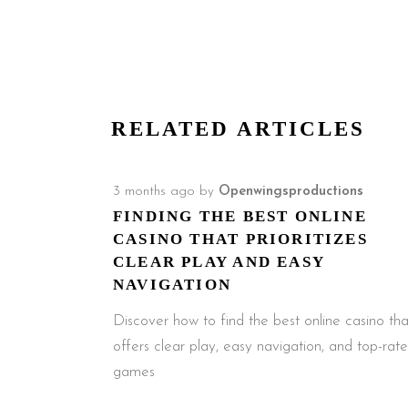
RELATED ARTICLES
3 months ago
by
Openwingsproductions
FINDING THE BEST ONLINE
CASINO THAT PRIORITIZES
CLEAR PLAY AND EASY
NAVIGATION
Discover how to find the best online casino tha
offers clear play, easy navigation, and top-rat
games