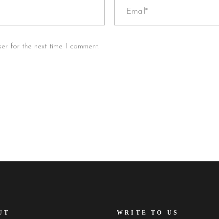
er for the next time I comment.
UT
WRITE TO US