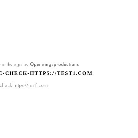
months ago
by
Openwingsproductions
C-CHECK-HTTPS://TEST1.COM
-check https://test1.com