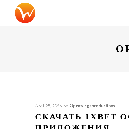
O
April 25, 2026
by
Openwingsproductions
СКАЧАТЬ 1XBET 
ПРИЛОЖЕНИЯ