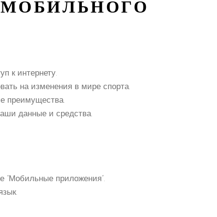
 МОБИЛЬНОГО
уп к интернету.
вать на изменения в мире спорта.
е преимущества.
аши данные и средства.
е “Мобильные приложения”.
язык.