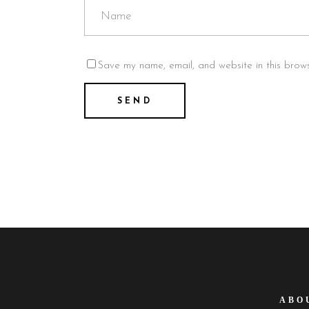
Save my name, email, and website in this brows
ABO