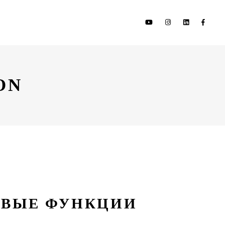
ON
ОВЫЕ ФУНКЦИИ