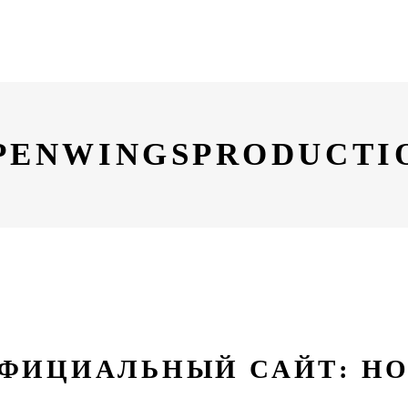
PENWINGSPRODUCTI
ОФИЦИАЛЬНЫЙ САЙТ: Н