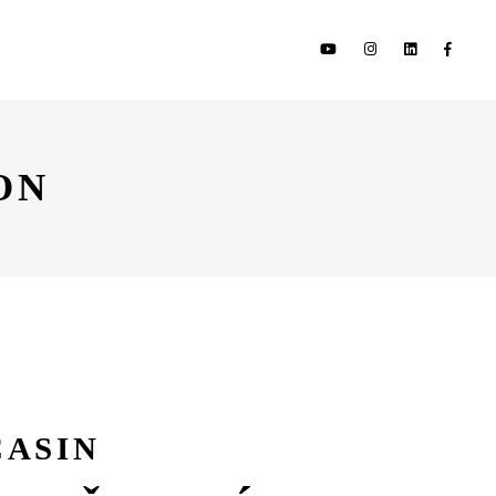
ON
CASIN