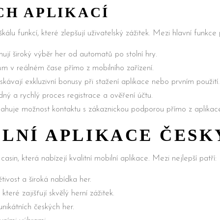
CH APLIKACÍ
kálu funkcí, které zlepšují uživatelský zážitek. Mezi hlavní funkce 
jí široký výběr her od automatů po stolní hry.
m v reálném čase přímo z mobilního zařízení.
skávají exkluzivní bonusy při stažení aplikace nebo prvním použití.
ný a rychlý proces registrace a ověření účtu.
sahuje možnost kontaktu s zákaznickou podporou přímo z aplikac
ILNÍ APLIKACE ČESK
in, která nabízejí kvalitní mobilní aplikace. Mezi nejlepší patří:
tivost a široká nabídka her.
teré zajišťují skvělý herní zážitek.
unikátních českých her.