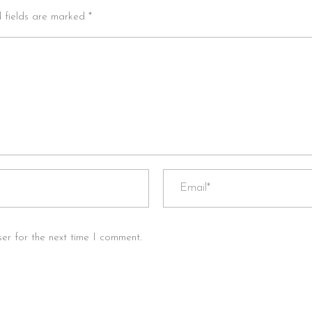
d fields are marked *
er for the next time I comment.