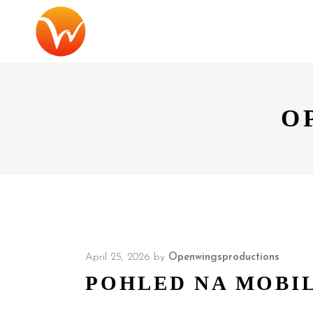
O
April 25, 2026
by
Openwingsproductions
POHLED NA MOBIL