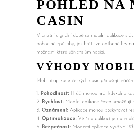
POHLED NA 
CASIN
V dnešní digitální době se mobilní aplikace stáv
pohodlné způsoby, jak hrát své oblíbené hry na
možnosti, které uživatelům nabízí.
VÝHODY MOBIL
Mobilní aplikace českých casin přinášejí hráčům
Pohodlnost:
Hráči mohou hrát kdykoli a kdek
Rychlost:
Mobilní aplikace často umožňují ry
Oznámení:
Aplikace mohou poskytovat real
Optimalizace:
Většina aplikací je optimal
Bezpečnost:
Moderní aplikace využívají ši