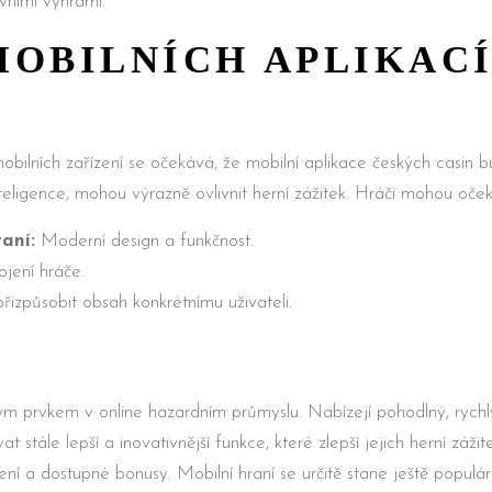
vními výhrami.
OBILNÍCH APLIKACÍ
bilních zařízení se očekává, že mobilní aplikace českých casin bud
inteligence, mohou výrazně ovlivnit herní zážitek. Hráči mohou oče
aní:
Moderní design a funkčnost.
ojení hráče.
izpůsobit obsah konkrétnímu uživateli.
vým prvkem v online hazardním průmyslu. Nabízejí pohodlný, rychl
 stále lepší a inovativnější funkce, které zlepší jejich herní záž
ní a dostupné bonusy. Mobilní hraní se určitě stane ještě populá