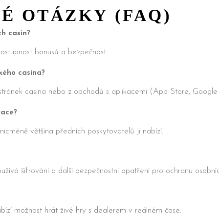
É OTÁZKY (FAQ)
ch casin?
 dostupnost bonusů a bezpečnost.
ského casina?
h stránek casina nebo z obchodů s aplikacemi (App Store, Google 
kace?
nicméně většina předních poskytovatelů ji nabízí.
oužívá šifrování a další bezpečnostní opatření pro ochranu osobní
bízí možnost hrát živé hry s dealerem v reálném čase.