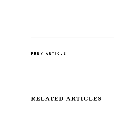
PREV ARTICLE
RELATED ARTICLES