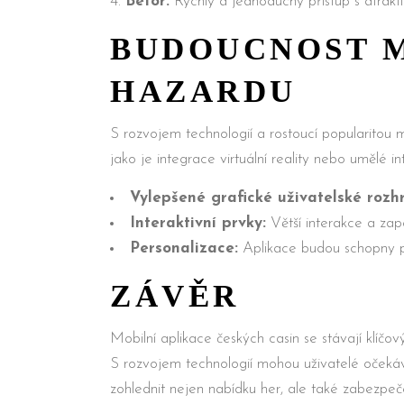
Betor:
Rychlý a jednoduchý přístup s atrakti
BUDOUCNOST M
HAZARDU
S rozvojem technologií a rostoucí popularitou mo
jako je integrace virtuální reality nebo umělé 
Vylepšené grafické uživatelské rozhr
Interaktivní prvky:
Větší interakce a zap
Personalizace:
Aplikace budou schopny př
ZÁVĚR
Mobilní aplikace českých casin se stávají klíčo
S rozvojem technologií mohou uživatelé očekávat
zohlednit nejen nabídku her, ale také zabezpeče