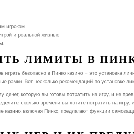
им игрокам.
игрой и реальной жизнью.
ы.
ИТЬ ЛИМИТЫ В ПИН
 играть безопасно в Пинко казино — это установка лич
ные рамки. Вот несколько рекомендаций по установке ли
 денег, которую вы готовы потратить на игру, и не пре
делите, сколько времени вы хотите потратить на игру, и
е казино, включая Пинко, предлагают функции самозащи