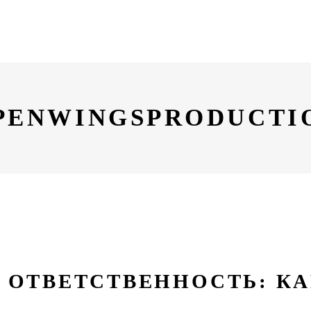
PENWINGSPRODUCTI
 ОТВЕТСТВЕННОСТЬ: КА