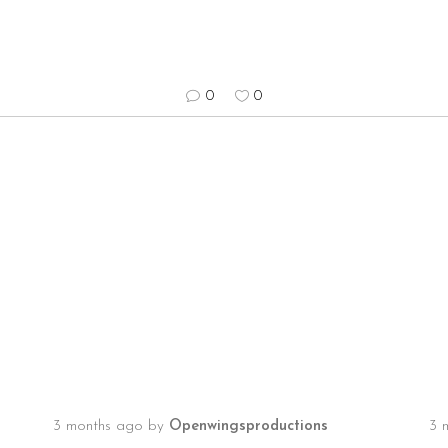
0
0
3 months ago
by
Openwingsproductions
3 