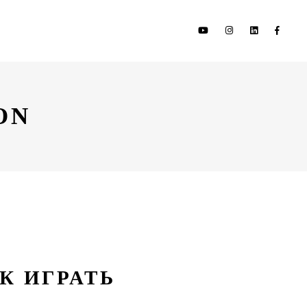
ON
К ИГРАТЬ