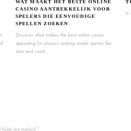
WAT MAAKT HET BESTE ONLINE
T
CASINO AANTREKKELIJK VOOR
tc
SPELERS DIE EENVOUDIGE
SPELLEN ZOEKEN
t
Discover what makes the best online casino
ed
appealing for players seeking simple games like
slots and crash,
d fields are marked *