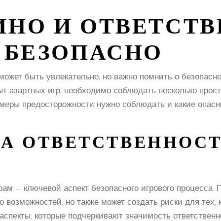
ИНО И ОТВЕТСТВ
Ь БЕЗОПАСНО
, может быть увлекательно, но важно помнить о безопасн
т азартных игр, необходимо соблюдать несколько прост
е меры предосторожности нужно соблюдать и какие опасн
А ОТВЕТСТВЕННОСТ
ам — ключевой аспект безопасного игрового процесса. П
о возможностей, но также может создать риски для тех, 
аспекты, которые подчеркивают значимость ответственн