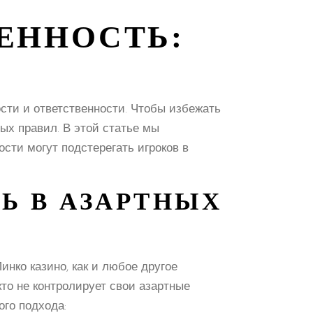
ЕННОСТЬ:
ости и ответственности. Чтобы избежать
ых правил. В этой статье мы
ости могут подстерегать игроков в
Ь В АЗАРТНЫХ
инко казино, как и любое другое
кто не контролирует свои азартные
ого подхода: