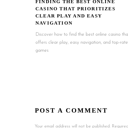
FINDING THE BEST ONLINE
CASINO THAT PRIORITIZES
CLEAR PLAY AND EASY
NAVIGATION
Discover how to find the best online casino tha
offers clear play, easy navigation, and top-rat
games
POST A COMMENT
Your email address will not be published. Require