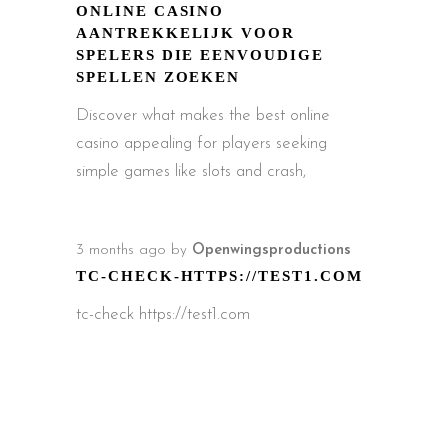
ONLINE CASINO
AANTREKKELIJK VOOR
SPELERS DIE EENVOUDIGE
SPELLEN ZOEKEN
Discover what makes the best online
casino appealing for players seeking
simple games like slots and crash,
3 months ago
by
Openwingsproductions
TC-CHECK-HTTPS://TEST1.COM
tc-check https://test1.com