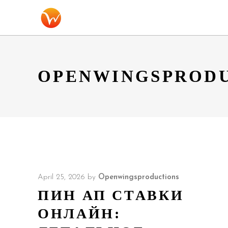
OPENWINGSPROD
April 25, 2026
by
Openwingsproductions
ПИН АП СТАВКИ
ОНЛАЙН: