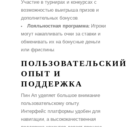
Участие в турнирах и конкурсах с
возможностью выигрыша призов и
дополнительных бонусов.
Лояльностная программа:
Игроки
могут накапливать очки за ставки и
обменивать их на бонусные деньги
или фриспины.
ПОЛЬЗОВАТЕЛЬСКИЙ
ОПЫТ И
ПОДДЕРЖКА
Пин Ап уделяет большое внимание
пользовательскому опыту.
Интерфейс платформы удобен для
навигации, а высококачественная