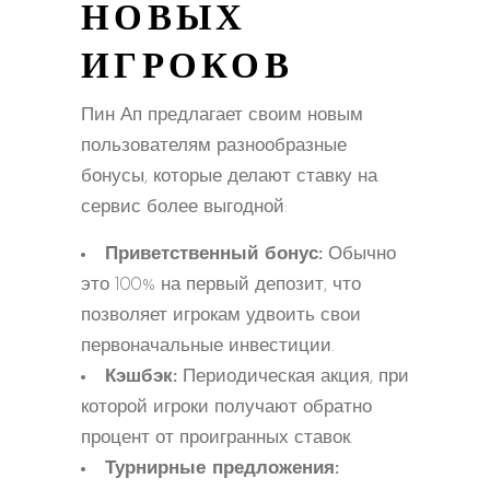
НОВЫХ
ИГРОКОВ
Пин Ап предлагает своим новым
пользователям разнообразные
бонусы, которые делают ставку на
сервис более выгодной:
Приветственный бонус:
Обычно
это 100% на первый депозит, что
позволяет игрокам удвоить свои
первоначальные инвестиции.
Кэшбэк:
Периодическая акция, при
которой игроки получают обратно
процент от проигранных ставок.
Турнирные предложения: