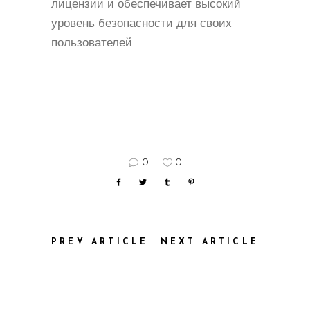
лицензии и обеспечивает высокий
уровень безопасности для своих
пользователей.
0
0
PREV ARTICLE
NEXT ARTICLE