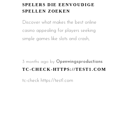
SPELERS DIE EENVOUDIGE
SPELLEN ZOEKEN
Discover what makes the best online
casino appealing for players seeking
simple games like slots and crash,
3 months ago
by
Openwingsproductions
TC-CHECK-HTTPS://TEST1.COM
tc-check https://test1.com