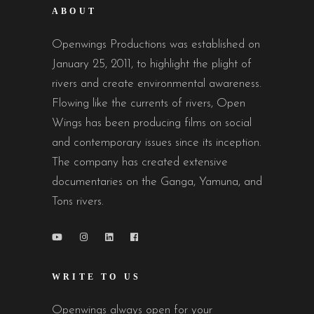
ABOUT
Openwings Productions was established on
January 25, 2011, to highlight the plight of
rivers and create environmental awareness.
Flowing like the currents of rivers, Open
Wings has been producing films on social
and contemporary issues since its inception.
The company has created extensive
documentaries on the Ganga, Yamuna, and
Tons rivers.
WRITE TO US
Openwings always open for your