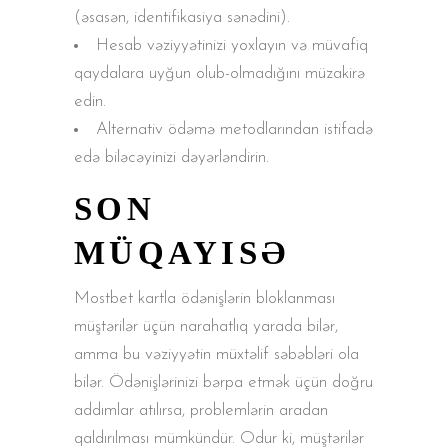
(əsasən, identifikasiya sənədini).
Hesab vəziyyətinizi yoxlayın və müvafiq
qaydalara uyğun olub-olmadığını müzakirə
edin.
Alternativ ödəmə metodlarından istifadə
edə biləcəyinizi dəyərləndirin.
SON
MÜQAYISƏ
Mostbet kartla ödənişlərin bloklanması
müştərilər üçün narahatlıq yarada bilər,
amma bu vəziyyətin müxtəlif səbəbləri ola
bilər. Ödənişlərinizi bərpa etmək üçün doğru
addımlar atılırsa, problemlərin aradan
qaldırılması mümkündür. Odur ki, müştərilər