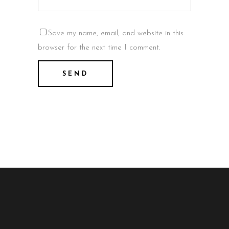
Save my name, email, and website in this
browser for the next time I comment.