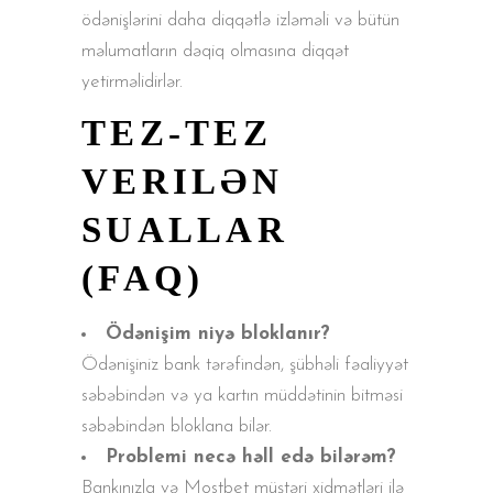
ödənişlərini daha diqqətlə izləməli və bütün
məlumatların dəqiq olmasına diqqət
yetirməlidirlər.
TEZ-TEZ
VERILƏN
SUALLAR
(FAQ)
Ödənişim niyə bloklanır?
Ödənişiniz bank tərəfindən, şübhəli fəaliyyət
səbəbindən və ya kartın müddətinin bitməsi
səbəbindən bloklana bilər.
Problemi necə həll edə bilərəm?
Bankınızla və Mostbet müştəri xidmətləri ilə