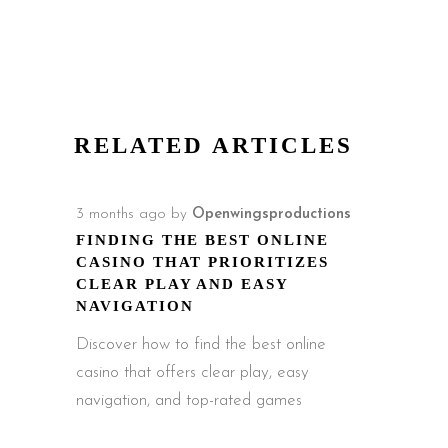
RELATED ARTICLES
3 months ago
by
Openwingsproductions
FINDING THE BEST ONLINE
CASINO THAT PRIORITIZES
CLEAR PLAY AND EASY
NAVIGATION
Discover how to find the best online
casino that offers clear play, easy
navigation, and top-rated games