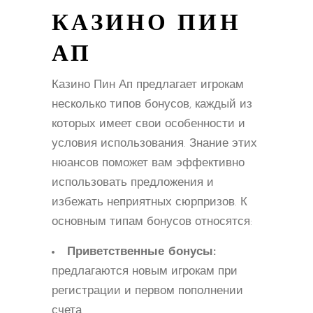
КАЗИНО ПИН
АП
Казино Пин Ап предлагает игрокам
несколько типов бонусов, каждый из
которых имеет свои особенности и
условия использования. Знание этих
нюансов поможет вам эффективно
использовать предложения и
избежать неприятных сюрпризов. К
основным типам бонусов относятся:
Приветственные бонусы:
предлагаются новым игрокам при
регистрации и первом пополнении
счета.