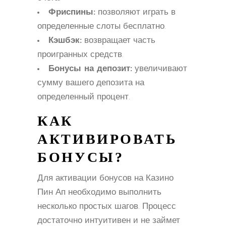
Фриспины:
позволяют играть в
определенные слоты бесплатно.
Кэшбэк:
возвращает часть
проигранных средств.
Бонусы на депозит:
увеличивают
сумму вашего депозита на
определенный процент.
КАК
АКТИВИРОВАТЬ
БОНУСЫ?
Для активации бонусов на Казино
Пин Ап необходимо выполнить
несколько простых шагов. Процесс
достаточно интуитивен и не займет