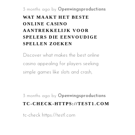
3 months ago
by
Openwingsproductions
WAT MAAKT HET BESTE
ONLINE CASINO
AANTREKKELIJK VOOR
SPELERS DIE EENVOUDIGE
SPELLEN ZOEKEN
Discover what makes the best online
casino appealing for players seeking
simple games like slots and crash,
3 months ago
by
Openwingsproductions
TC-CHECK-HTTPS://TEST1.COM
tc-check https://test1.com