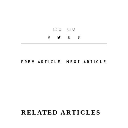
0
0
PREV ARTICLE
NEXT ARTICLE
RELATED ARTICLES