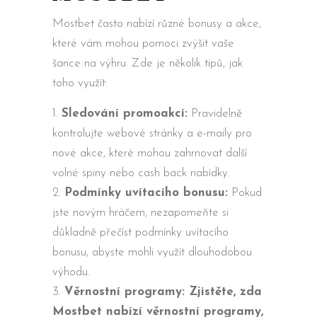
Mostbet často nabízí různé bonusy a akce,
které vám mohou pomoci zvýšit vaše
šance na výhru. Zde je několik tipů, jak
toho využít:
Sledování promoakcí:
Pravidelně
kontrolujte webové stránky a e-maily pro
nové akce, které mohou zahrnovat další
volné spiny nebo cash back nabídky.
Podmínky uvítacího bonusu:
Pokud
jste novým hráčem, nezapomeňte si
důkladně přečíst podmínky uvítacího
bonusu, abyste mohli využít dlouhodobou
výhodu.
Věrnostní programy:
Zjistěte, zda
Mostbet nabízí věrnostní programy,