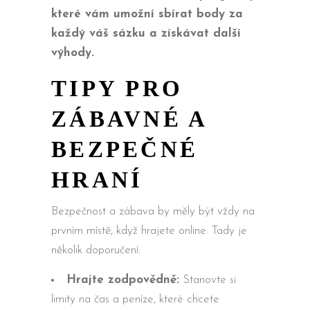
které vám umožní sbírat body za
každý váš sázku a získávat další
výhody.
TIPY PRO
ZÁBAVNÉ A
BEZPEČNÉ
HRANÍ
Bezpečnost a zábava by měly být vždy na
prvním místě, když hrajete online. Tady je
několik doporučení:
Hrajte zodpovědně:
Stanovte si
limity na čas a peníze, které chcete