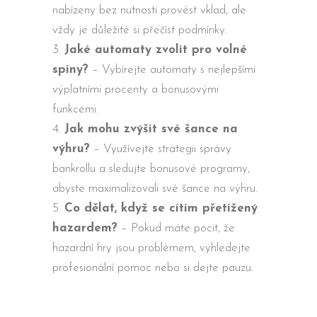
nabízeny bez nutnosti provést vklad, ale
vždy je důležité si přečíst podmínky.
Jaké automaty zvolit pro volné
spiny?
– Vybírejte automaty s nejlepšími
výplatními procenty a bonusovými
funkcemi.
Jak mohu zvýšit své šance na
výhru?
– Využívejte strategii správy
bankrollu a sledujte bonusové programy,
abyste maximalizovali své šance na výhru.
Co dělat, když se cítím přetížený
hazardem?
– Pokud máte pocit, že
hazardní hry jsou problémem, vyhledejte
profesionální pomoc nebo si dejte pauzu.