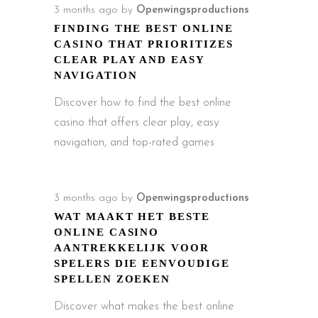
3 months ago
by
Openwingsproductions
FINDING THE BEST ONLINE
CASINO THAT PRIORITIZES
CLEAR PLAY AND EASY
NAVIGATION
Discover how to find the best online
casino that offers clear play, easy
navigation, and top-rated games
3 months ago
by
Openwingsproductions
WAT MAAKT HET BESTE
ONLINE CASINO
AANTREKKELIJK VOOR
SPELERS DIE EENVOUDIGE
SPELLEN ZOEKEN
Discover what makes the best online