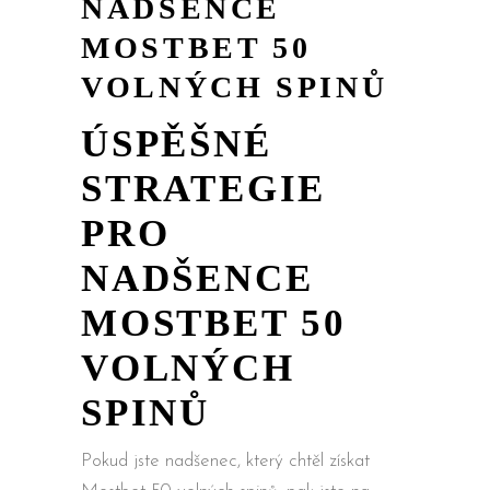
NADŠENCE
MOSTBET 50
VOLNÝCH SPINŮ
ÚSPĚŠNÉ
STRATEGIE
PRO
NADŠENCE
MOSTBET 50
VOLNÝCH
SPINŮ
Pokud jste nadšenec, který chtěl získat