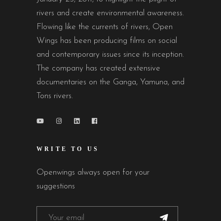
rivers and create environmental awareness.
Flowing like the currents of rivers, Open
Wings has been producing films on social
and contemporary issues since its inception.
The company has created extensive
documentaries on the Ganga, Yamuna, and
Tons rivers.
WRITE TO US
Openwings always open for your
suggestions