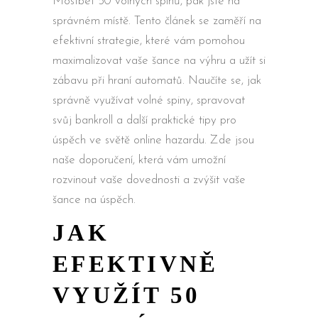
Mostbet 50 volných spinů, pak jste na
správném místě. Tento článek se zaměří na
efektivní strategie, které vám pomohou
maximalizovat vaše šance na výhru a užít si
zábavu při hraní automatů. Naučíte se, jak
správně využívat volné spiny, spravovat
svůj bankroll a další praktické tipy pro
úspěch ve světě online hazardu. Zde jsou
naše doporučení, která vám umožní
rozvinout vaše dovednosti a zvýšit vaše
šance na úspěch.
JAK
EFEKTIVNĚ
VYUŽÍT 50