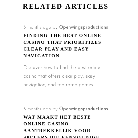
RELATED ARTICLES
3 months ago
by
Openwingsproductions
FINDING THE BEST ONLINE
CASINO THAT PRIORITIZES
CLEAR PLAY AND EASY
NAVIGATION
Discover how to find the best online
casino that offers clear play, easy
navigation, and top-rated games
3 months ago
by
Openwingsproductions
WAT MAAKT HET BESTE
ONLINE CASINO
AANTREKKELIJK VOOR
SPELERS DIE EENVOUDIGE