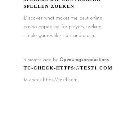
SPELLEN ZOEKEN
Discover what makes the best online
casino appealing for players seeking
simple games like slots and crash,
3 months ago
by
Openwingsproductions
TC-CHECK-HTTPS://TEST1.COM
tc-check https://test1.com