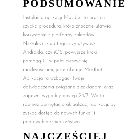
PODSUMOWANIE
Instalacja aplikacji Mostbet to prosta i
szybka procedura, która znacznie ułatwia
korzystanie z platformy zakładów.
Niezależnie od tego, czy używasz
Androida, czy iOS, powyższe kroki
pomogą Ci w pełni cieszyć się
możliwościami, jakie oferuje Mostbet.
Aplikacja ta wzbogaci Twoje
doświadczenia związane z zakładami oraz
zapewni wygodny dostęp 24/7. Warto
również pamiętać o aktualizacji aplikacji, by
zyskać dostęp do nowych funkcji i
poprawek bezpieczeństwa.
NAJCZĘŚCIEJ