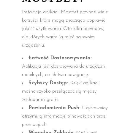
Instalacja aplikacji Mostbet przynosi wiele
korzyści, które mogą znacząco poprawić
jakość użytkowania. Oto kilka powodów,
dla których warto ją mieć na swoim
urządzeniu:
Łatwość Dostosowywania:
Aplikacja jest dostosowana do urządzeń
mobilnych, co ułatwia nawigację.
Szybszy Dostęp:
Dzięki aplikacji
można szybko przełączać się między
zakładami i grami.
Powiadomienia Push:
Użytkownicy
otrzymują informacje o nowościach oraz
promocjach.
Wygodne Zakłady:
Możliwość