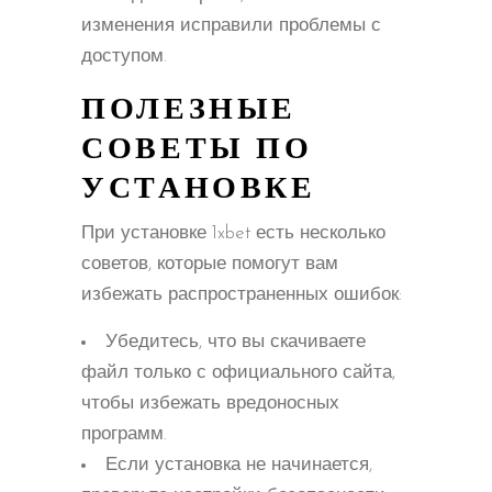
изменения исправили проблемы с
доступом.
ПОЛЕЗНЫЕ
СОВЕТЫ ПО
УСТАНОВКЕ
При установке 1xbet есть несколько
советов, которые помогут вам
избежать распространенных ошибок:
Убедитесь, что вы скачиваете
файл только с официального сайта,
чтобы избежать вредоносных
программ.
Если установка не начинается,