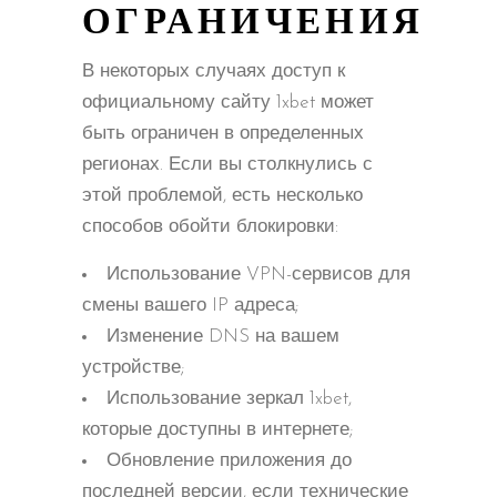
ОГРАНИЧЕНИЯ
В некоторых случаях доступ к
официальному сайту 1xbet может
быть ограничен в определенных
регионах. Если вы столкнулись с
этой проблемой, есть несколько
способов обойти блокировки:
Использование VPN-сервисов для
смены вашего IP адреса;
Изменение DNS на вашем
устройстве;
Использование зеркал 1xbet,
которые доступны в интернете;
Обновление приложения до
последней версии, если технические