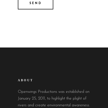
ABOUT
Openwings Productions was established on
January 25, 2011, to highlight the plight of
rivers and create environmental awareness.