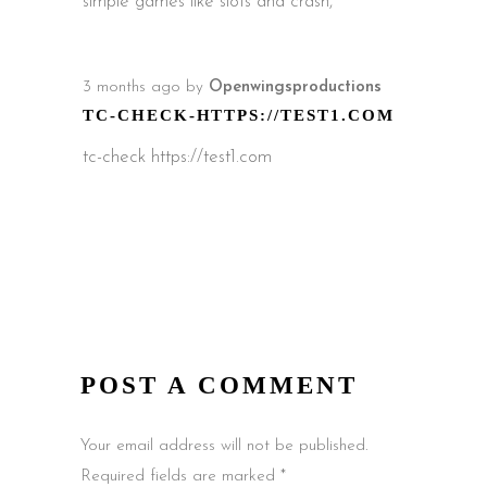
simple games like slots and crash,
3 months ago
by
Openwingsproductions
TC-CHECK-HTTPS://TEST1.COM
tc-check https://test1.com
POST A COMMENT
Your email address will not be published.
Required fields are marked *