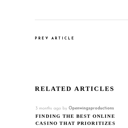
PREV ARTICLE
RELATED ARTICLES
3 months ago
by
Openwingsproductions
FINDING THE BEST ONLINE
CASINO THAT PRIORITIZES