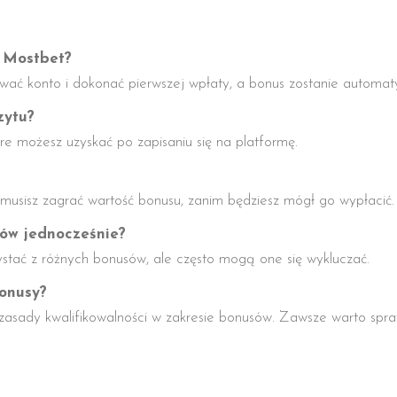
w Mostbet?
ować konto i dokonać pierwszej wpłaty, a bonus zostanie automa
zytu?
re możesz uzyskać po zapisaniu się na platformę.
 musisz zagrać wartość bonusu, zanim będziesz mógł go wypłacić.
sów jednocześnie?
stać z różnych bonusów, ale często mogą one się wykluczać.
bonusy?
zasady kwalifikowalności w zakresie bonusów. Zawsze warto spr