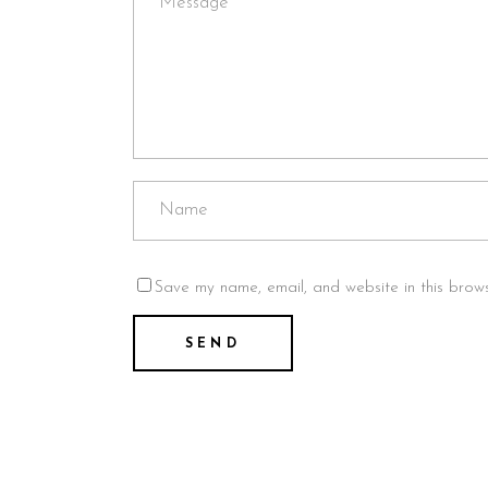
Save my name, email, and website in this brows