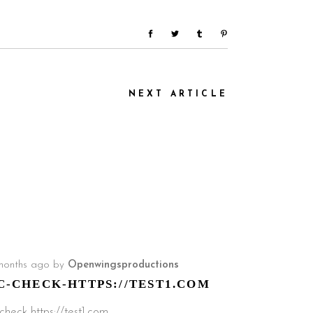
NEXT ARTICLE
months ago
by
Openwingsproductions
C-CHECK-HTTPS://TEST1.COM
-check https://test1.com