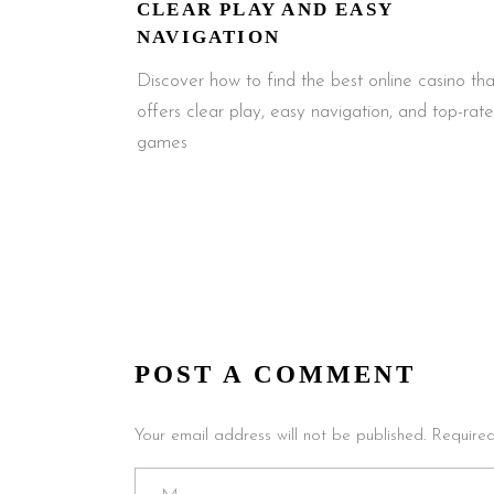
CLEAR PLAY AND EASY
NAVIGATION
Discover how to find the best online casino tha
offers clear play, easy navigation, and top-rat
games
POST A COMMENT
Your email address will not be published. Require