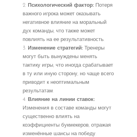
Психологический фактор:
Потеря
важного игрока может оказывать
негативное влияние на моральный
дух команды, что также может
повлиять на ее результативность.
Изменение стратегий:
Тренеры
могут быть вынуждены менять
тактику игры, что иногда срабатывает
в ту или иную сторону, но чаще всего
приводит к неоптимальным
результатам.
Влияние на линии ставок:
Изменения в составе команды могут
существенно влиять на
коэффициенты букмекеров, отражая
изменённые шансы на победу.