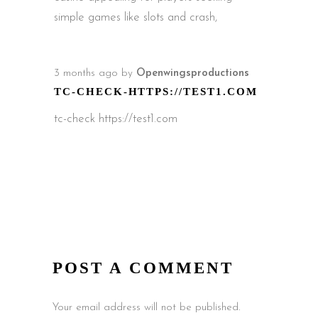
simple games like slots and crash,
3 months ago
by
Openwingsproductions
TC-CHECK-HTTPS://TEST1.COM
tc-check https://test1.com
POST A COMMENT
Your email address will not be published.