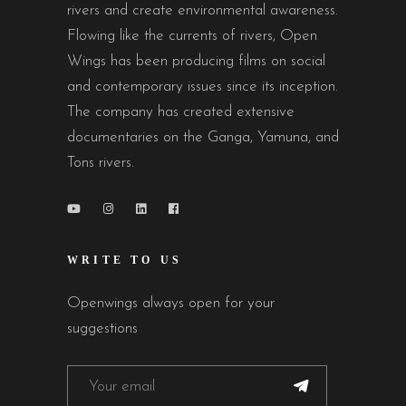
rivers and create environmental awareness.
Flowing like the currents of rivers, Open
Wings has been producing films on social
and contemporary issues since its inception.
The company has created extensive
documentaries on the Ganga, Yamuna, and
Tons rivers.
WRITE TO US
Openwings always open for your
suggestions