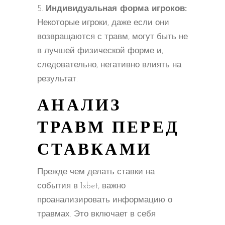
Индивидуальная форма игроков:
Некоторые игроки, даже если они
возвращаются с травм, могут быть не
в лучшей физической форме и,
следовательно, негативно влиять на
результат.
АНАЛИЗ
ТРАВМ ПЕРЕД
СТАВКАМИ
Прежде чем делать ставки на
события в 1xbet, важно
проанализировать информацию о
травмах. Это включает в себя