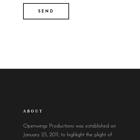
ABOUT
Openwings Productions was established on
January 25, 2011, to highlight the plight of