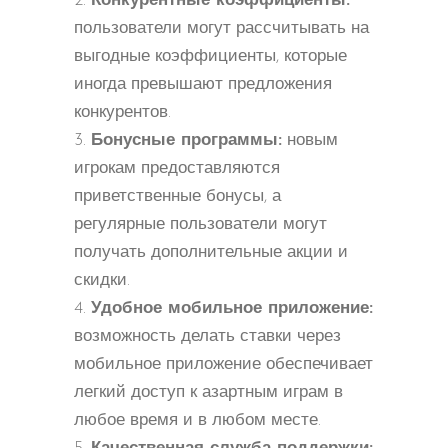
Конкурентные коэффициенты:
пользователи могут рассчитывать на
выгодные коэффициенты, которые
иногда превышают предложения
конкурентов.
Бонусные программы:
новым
игрокам предоставляются
приветственные бонусы, а
регулярные пользователи могут
получать дополнительные акции и
скидки.
Удобное мобильное приложение:
возможность делать ставки через
мобильное приложение обеспечивает
легкий доступ к азартным играм в
любое время и в любом месте.