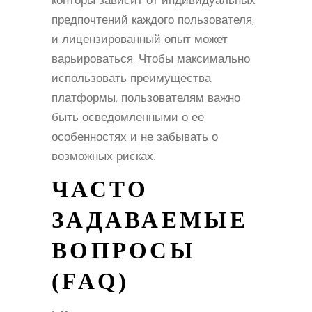
конторы зависит от индивидуальных
предпочтений каждого пользователя,
и лицензированный опыт может
варьироваться. Чтобы максимально
использовать преимущества
платформы, пользователям важно
быть осведомленными о ее
особенностях и не забывать о
возможных рисках.
ЧАСТО
ЗАДАВАЕМЫЕ
ВОПРОСЫ
(FAQ)