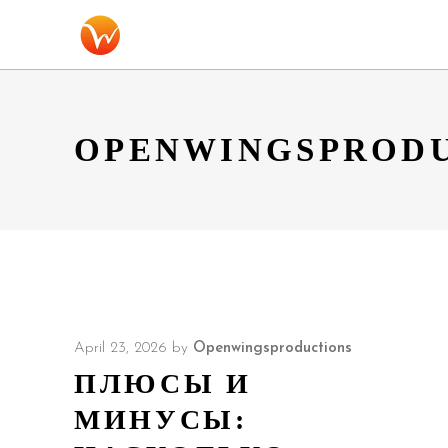
OPENWINGSPROD
April 23, 2026
by
Openwingsproductions
ПЛЮСЫ И
МИНУСЫ: