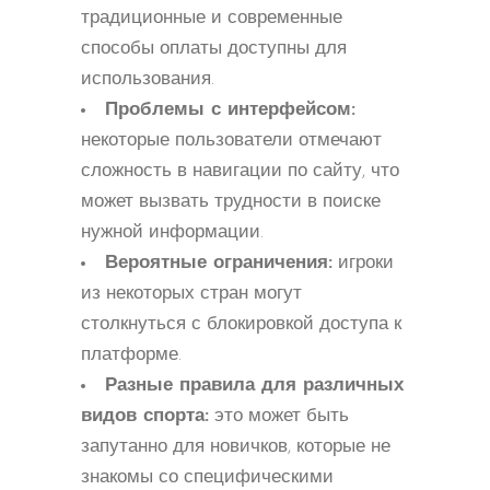
традиционные и современные
способы оплаты доступны для
использования.
Проблемы с интерфейсом:
некоторые пользователи отмечают
сложность в навигации по сайту, что
может вызвать трудности в поиске
нужной информации.
Вероятные ограничения:
игроки
из некоторых стран могут
столкнуться с блокировкой доступа к
платформе.
Разные правила для различных
видов спорта:
это может быть
запутанно для новичков, которые не
знакомы со специфическими