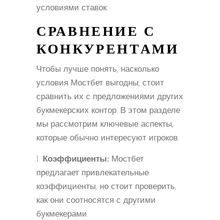
условиями ставок.
СРАВНЕНИЕ С
КОНКУРЕНТАМИ
Чтобы лучше понять, насколько
условия Мостбет выгодны, стоит
сравнить их с предложениями других
букмекерских контор. В этом разделе
мы рассмотрим ключевые аспекты,
которые обычно интересуют игроков:
Коэффициенты:
Мостбет
предлагает привлекательные
коэффициенты, но стоит проверить,
как они соотносятся с другими
букмекерами.