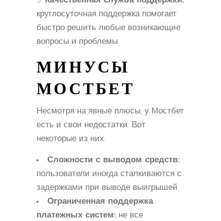
Качественная служба поддержки:
круглосуточная поддержка помогает
быстро решить любые возникающие
вопросы и проблемы.
МИНУСЫ
МОСТБЕТ
Несмотря на явные плюсы, у Мостбет
есть и свои недостатки. Вот
некоторые из них:
Сложности с выводом средств:
пользователи иногда сталкиваются с
задержками при выводе выигрышей.
Ограниченная поддержка
платежных систем:
не все