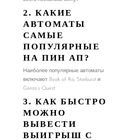
2. КАКИЕ
АВТОМАТЫ
САМЫЕ
ПОПУЛЯРНЫЕ
НА ПИН АП?
Наиболее популярные автоматы
включают Book of Ra, Starburst и
Gonzo’s Quest.
3. КАК БЫСТРО
МОЖНО
ВЫВЕСТИ
ВЫИГРЫШ С