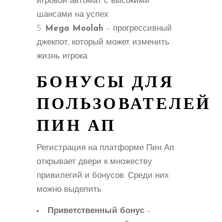
игровой автомат с высокими
шансами на успех.
Mega Moolah
– прогрессивный
джекпот, который может изменить
жизнь игрока.
БОНУСЫ ДЛЯ
ПОЛЬЗОВАТЕЛЕЙ
ПИН АП
Регистрация на платформе Пин Ап
открывает двери к множеству
привилегий и бонусов. Среди них
можно выделить:
Приветственный бонус
–