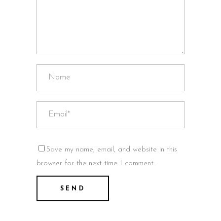
Save my name, email, and website in this
browser for the next time I comment.