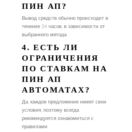
ПИН АП?
Вывод средств обычно происходит в
течение 24 часов, в зависимости от
выбранного метода.
4. ЕСТЬ ЛИ
ОГРАНИЧЕНИЯ
ПО СТАВКАМ НА
ПИН АП
АВТОМАТАХ?
Да, каждое предложение имеет свои
условия, поэтому всегда
рекомендуется ознакомиться с
правилами.