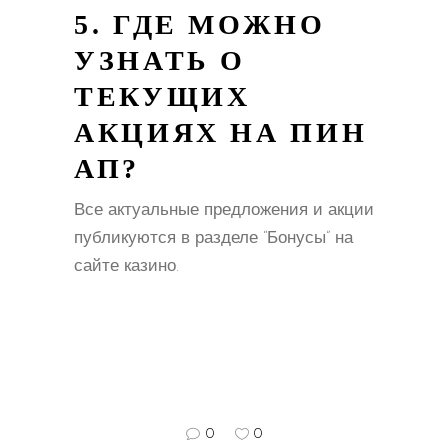
5. ГДЕ МОЖНО
УЗНАТЬ О
ТЕКУЩИХ
АКЦИЯХ НА ПИН
АП?
Все актуальные предложения и акции
публикуются в разделе “Бонусы” на
сайте казино.
0
0