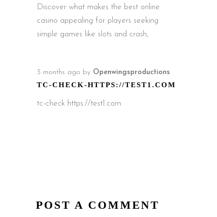
Discover what makes the best online
casino appealing for players seeking
simple games like slots and crash,
3 months ago
by
Openwingsproductions
TC-CHECK-HTTPS://TEST1.COM
tc-check https://test1.com
POST A COMMENT