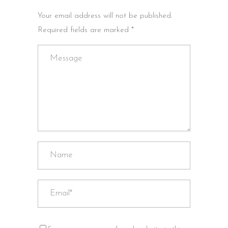
Your email address will not be published.
Required fields are marked *