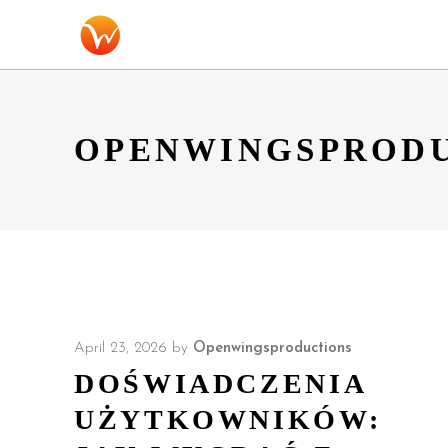
OPENWINGSPROD
April 23, 2026
by
Openwingsproductions
DOŚWIADCZENIA
UŻYTKOWNIKÓW: