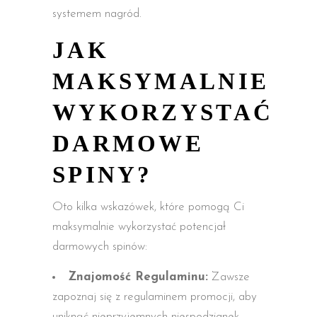
systemem nagród.
JAK
MAKSYMALNIE
WYKORZYSTAĆ
DARMOWE
SPINY?
Oto kilka wskazówek, które pomogą Ci
maksymalnie wykorzystać potencjał
darmowych spinów:
Znajomość Regulaminu:
Zawsze
zapoznaj się z regulaminem promocji, aby
uniknąć nieprzyjemnych niespodzianek.