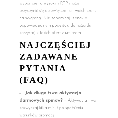
wybór gier o wysokim RTP może
przyczynić się do zwiększenia Twoich szans
na wygraną. Nie zapominaj jednak o
odpowiedzialnym podejściu do hazardu i
korzystaj z takich ofert z umiarem.
NAJCZĘŚCIEJ
ZADAWANE
PYTANIA
(FAQ)
Jak długo trwa aktywacja
darmowych spinów?
– Aktywacja trwa
zazwyczaj kilka minut po spełnieniu
warunków promocji.