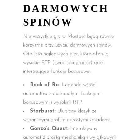
DARMOWYCH
SPINÓW
Nie wszystkie gry w Mostbet będą równie
korzystne przy użyciu darmowych spinów.
Oto lista najlepszych gier, które oferują
wysokie RTP (zwrot dla gracza) oraz
interesujące funkcje bonusowe:
Book of Ra:
Legenda wśród
automatów z doskonałymi funkcjami
bonusowymi i wysokim RTP.
Starburst:
Ulubiony klasyk ze
wspaniałymi grafika i prostymi zasadami.
Gonzo’s Quest:
Interaktywny
automat z prostą mechaniką i wyjątkowym