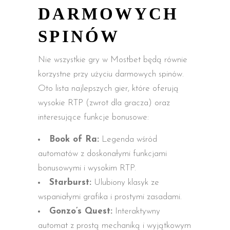
DARMOWYCH
SPINÓW
Nie wszystkie gry w Mostbet będą równie
korzystne przy użyciu darmowych spinów.
Oto lista najlepszych gier, które oferują
wysokie RTP (zwrot dla gracza) oraz
interesujące funkcje bonusowe:
Book of Ra:
Legenda wśród
automatów z doskonałymi funkcjami
bonusowymi i wysokim RTP.
Starburst:
Ulubiony klasyk ze
wspaniałymi grafika i prostymi zasadami.
Gonzo’s Quest:
Interaktywny
automat z prostą mechaniką i wyjątkowym