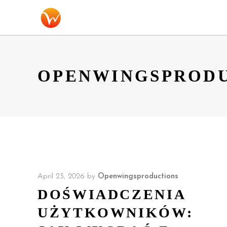
OPENWINGSPROD
April 23, 2026
by
Openwingsproductions
DOŚWIADCZENIA
UŻYTKOWNIKÓW: