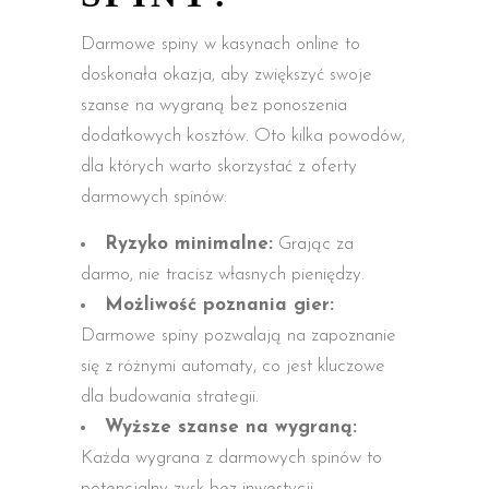
Darmowe spiny w kasynach online to
doskonała okazja, aby zwiększyć swoje
szanse na wygraną bez ponoszenia
dodatkowych kosztów. Oto kilka powodów,
dla których warto skorzystać z oferty
darmowych spinów:
Ryzyko minimalne:
Grając za
darmo, nie tracisz własnych pieniędzy.
Możliwość poznania gier:
Darmowe spiny pozwalają na zapoznanie
się z różnymi automaty, co jest kluczowe
dla budowania strategii.
Wyższe szanse na wygraną:
Każda wygrana z darmowych spinów to
potencjalny zysk bez inwestycji.