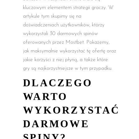
kluczowym elementem strategii graczy. W
artykule tym skupimy się na
doświadczeniach użytkowników, którzy
wykorzystali 30 darmowych spinów
oferowanych przez Mostbet. Pokażemy,
jak maksymalnie wykorzystać tę ofertę oraz
jakie korzyści z niej płyną, a także które
gry są najkorzystniejsze w tym przypadku.
DLACZEGO
WARTO
WYKORZYSTAĆ
DARMOWE
SPINY?