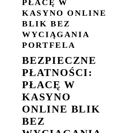
PŁACĘ W
KASYNO ONLINE
BLIK BEZ
WYCIĄGANIA
PORTFELA
BEZPIECZNE
PŁATNOŚCI:
PŁACĘ W
KASYNO
ONLINE BLIK
BEZ