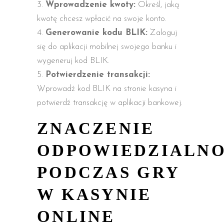
Wprowadzenie kwoty:
Określ, jaką
kwotę chcesz wpłacić na swoje konto.
Generowanie kodu BLIK:
Zaloguj
się do aplikacji mobilnej swojego banku i
wygeneruj kod BLIK.
Potwierdzenie transakcji:
Wprowadź kod BLIK na stronie kasyna i
potwierdź transakcję w aplikacji bankowej.
ZNACZENIE
ODPOWIEDZIALNO
PODCZAS GRY
W KASYNIE
ONLINE