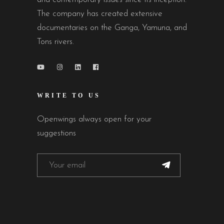
The company has created extensive
documentaries on the Ganga, Yamuna, and
Tons rivers.
WRITE TO US
Openwings always open for your
suggestions