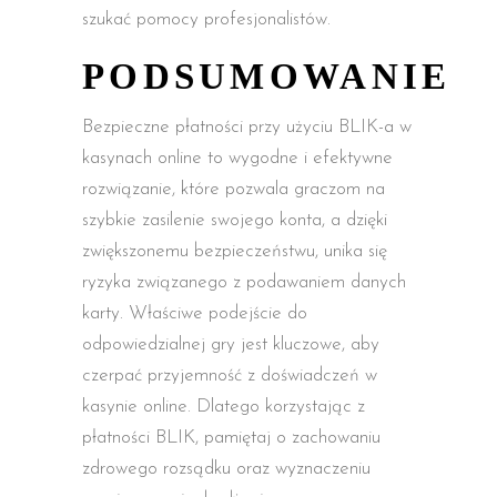
szukać pomocy profesjonalistów.
PODSUMOWANIE
Bezpieczne płatności przy użyciu BLIK-a w
kasynach online to wygodne i efektywne
rozwiązanie, które pozwala graczom na
szybkie zasilenie swojego konta, a dzięki
zwiększonemu bezpieczeństwu, unika się
ryzyka związanego z podawaniem danych
karty. Właściwe podejście do
odpowiedzialnej gry jest kluczowe, aby
czerpać przyjemność z doświadczeń w
kasynie online. Dlatego korzystając z
płatności BLIK, pamiętaj o zachowaniu
zdrowego rozsądku oraz wyznaczeniu