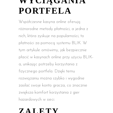
WYCIĄGANIA
PORTFELA
Współczesne kasyna online oferują
różnorodne metody płatności, a jedna z
nich, która zyskuje na popularności, to
płatności za pomocą systemu BLIK. W
tym artykule omówimy, jak bezpiecznie
płacić w kasynach online przy użyciu BLIK-
a, unikając potrzeby korzystania z
fizycznego portfela. Dzięki temu
rozwiązaniu można szybko i wygodnie
zasilać swoje konto gracza, co znacznie
zwiększa komfort korzystania z gier
hazardowych w sieci.
ZALETY