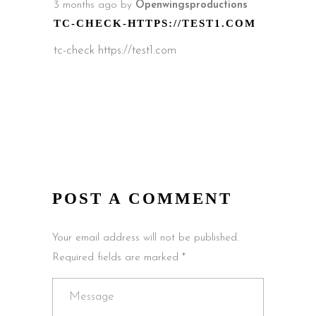
3 months ago
by
Openwingsproductions
TC-CHECK-HTTPS://TEST1.COM
tc-check https://test1.com
POST A COMMENT
Your email address will not be published.
Required fields are marked *