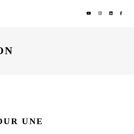
ON
OUR UNE