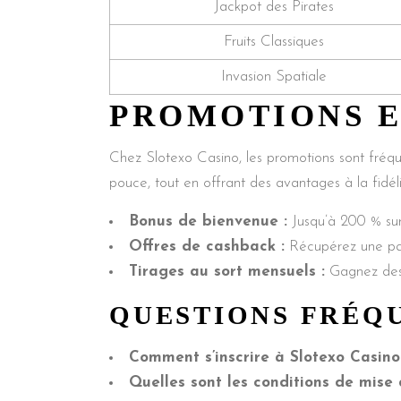
Jackpot des Pirates
Fruits Classiques
Invasion Spatiale
PROMOTIONS E
Chez Slotexo Casino, les promotions sont fré
pouce, tout en offrant des avantages à la fidé
Bonus de bienvenue :
Jusqu’à 200 % sur
Offres de cashback :
Récupérez une par
Tirages au sort mensuels :
Gagnez des 
QUESTIONS FRÉQ
Comment s’inscrire à Slotexo Casino
Quelles sont les conditions de mise