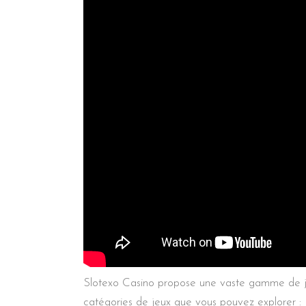
Slotexo Casino propose une vaste gamme de je
catégories de jeux que vous pouvez explorer :