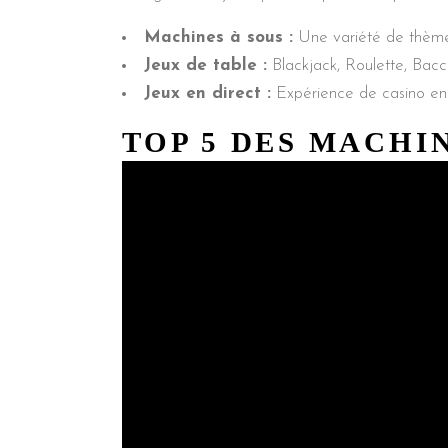
Machines à sous :
Une variété de thème
Jeux de table :
Blackjack, Roulette, Bacc
Jeux en direct :
Expérience de casino en 
TOP 5 DES MACHI