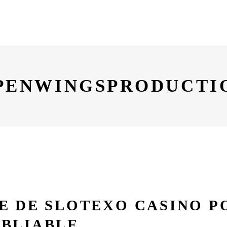
PENWINGSPRODUCTI
E DE SLOTEXO CASINO P
UBLIABLE