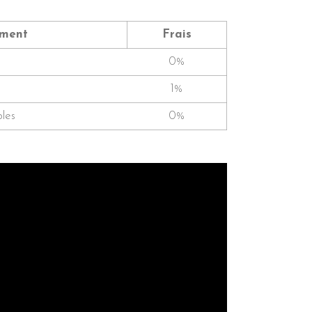
ement
Frais
0%
1%
bles
0%