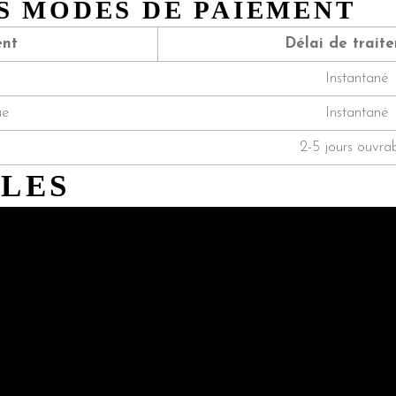
S MODES DE PAIEMENT
ent
Délai de trait
Instantané
ue
Instantané
2-5 jours ouvra
BLES