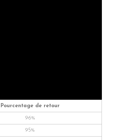
Pourcentage de retour
96%
95%