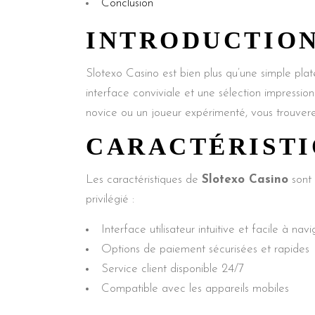
Conclusion
INTRODUCTION
Slotexo Casino est bien plus qu’une simple pla
interface conviviale et une sélection impressio
novice ou un joueur expérimenté, vous trouvere
CARACTÉRISTI
Les caractéristiques de
Slotexo Casino
sont 
privilégié :
Interface utilisateur intuitive et facile à nav
Options de paiement sécurisées et rapides
Service client disponible 24/7
Compatible avec les appareils mobiles