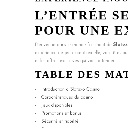
L’ENTRÉE S
POUR UNE E
Bienvenue dans le monde fascinant de
Slote
expérience de jeu exceptionnelle, vous êtes au 
et les offres exclusives qui vous attendent.
TABLE DES MA
Introduction à Slotexo Casino
Caractéristiques du casino
Jeux disponibles
Promotions et bonus
Sécurité et fiabilité