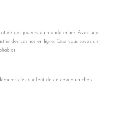
i attire des joueurs du monde entier. Avec une
ustrie des casinos en ligne. Que vous soyez un
liables.
léments clés qui font de ce casino un choix