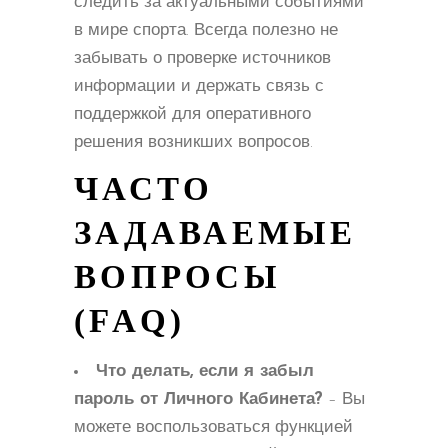
следить за актуальными событиями
в мире спорта. Всегда полезно не
забывать о проверке источников
информации и держать связь с
поддержкой для оперативного
решения возникших вопросов.
ЧАСТО
ЗАДАВАЕМЫЕ
ВОПРОСЫ
(FAQ)
Что делать, если я забыл
пароль от Личного Кабинета?
– Вы
можете воспользоваться функцией