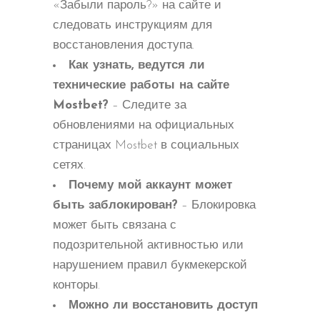
«Забыли пароль?» на сайте и
следовать инструкциям для
восстановления доступа.
Как узнать, ведутся ли
технические работы на сайте
Mostbet?
– Следите за
обновлениями на официальных
страницах Mostbet в социальных
сетях.
Почему мой аккаунт может
быть заблокирован?
– Блокировка
может быть связана с
подозрительной активностью или
нарушением правил букмекерской
конторы.
Можно ли восстановить доступ