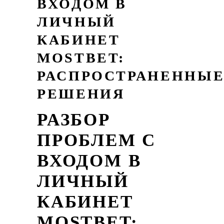
ВХОДОМ В
ЛИЧНЫЙ
КАБИНЕТ
MOSTBET:
РАСПРОСТРАНЕННЫ
РЕШЕНИЯ
РАЗБОР
ПРОБЛЕМ С
ВХОДОМ В
ЛИЧНЫЙ
КАБИНЕТ
MOSTBET: