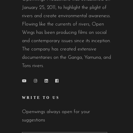
January 25, 2011, to highlight the plight of
rivers and create environmental awareness.
Flowing like the currents of rivers, Open
Wings has been producing films on social
and contemporary issues since its inception.
The company has created extensive
documentaries on the Ganga, Yamuna, and
Tons rivers.
WRITE TO US
Openwings always open for your
suggestions