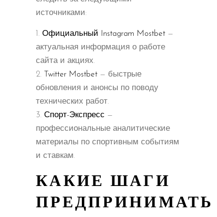
источниками:
Официальный Instagram Mostbet
—
актуальная информация о работе
сайта и акциях.
Twitter Mostbet
— быстрые
обновления и анонсы по поводу
технических работ.
Спорт-Экспресс
—
профессиональные аналитические
материалы по спортивным событиям
и ставкам.
КАКИЕ ШАГИ
ПРЕДПРИНИМАТЬ