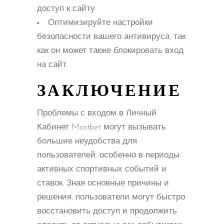
доступ к сайту.
Оптимизируйте настройки
безопасности вашего антивируса, так
как он может также блокировать вход
на сайт.
ЗАКЛЮЧЕНИЕ
Проблемы с входом в Личный
Кабинет Mostbet могут вызывать
большие неудобства для
пользователей, особенно в периоды
активных спортивных событий и
ставок. Зная основные причины и
решения, пользователи могут быстро
восстановить доступ и продолжить