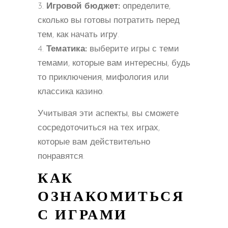
Игровой бюджет:
определите,
сколько вы готовы потратить перед
тем, как начать игру.
Тематика:
выберите игры с теми
темами, которые вам интересны, будь
то приключения, мифология или
классика казино.
Учитывая эти аспекты, вы сможете
сосредоточиться на тех играх,
которые вам действительно
понравятся.
КАК
ОЗНАКОМИТЬСЯ
С ИГРАМИ