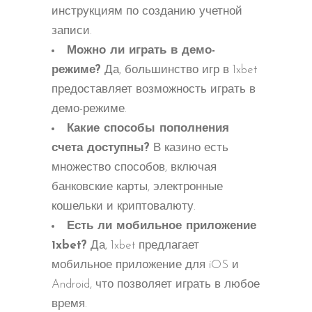
инструкциям по созданию учетной
записи.
Можно ли играть в демо-
режиме?
Да, большинство игр в 1xbet
предоставляет возможность играть в
демо-режиме.
Какие способы пополнения
счета доступны?
В казино есть
множество способов, включая
банковские карты, электронные
кошельки и криптовалюту.
Есть ли мобильное приложение
1xbet?
Да, 1xbet предлагает
мобильное приложение для iOS и
Android, что позволяет играть в любое
время.