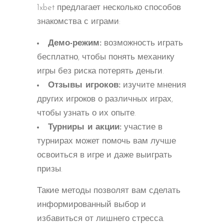
1xbet предлагает несколько способов
знакомства с играми:
Демо-режим:
возможность играть
бесплатно, чтобы понять механику
игры без риска потерять деньги.
Отзывы игроков:
изучите мнения
других игроков о различных играх,
чтобы узнать о их опыте.
Турниры и акции:
участие в
турнирах может помочь вам лучше
освоиться в игре и даже выиграть
призы.
Такие методы позволят вам сделать
информированный выбор и
избавиться от лишнего стресса.