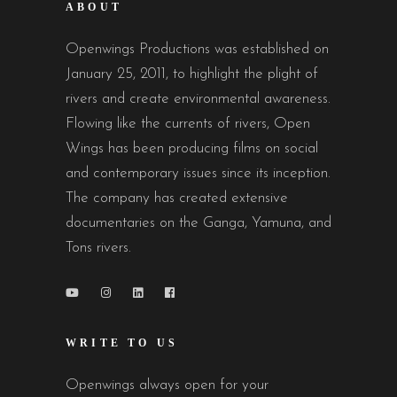
ABOUT
Openwings Productions was established on
January 25, 2011, to highlight the plight of
rivers and create environmental awareness.
Flowing like the currents of rivers, Open
Wings has been producing films on social
and contemporary issues since its inception.
The company has created extensive
documentaries on the Ganga, Yamuna, and
Tons rivers.
WRITE TO US
Openwings always open for your