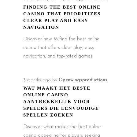
FINDING THE BEST ONLINE
CASINO THAT PRIORITIZES
CLEAR PLAY AND EASY
NAVIGATION
Discover how to find the best online
casino that offers clear play, easy
navigation, and top-rated games
3 months ago
by
Openwingsproductions
WAT MAAKT HET BESTE
ONLINE CASINO
AANTREKKELIJK VOOR
SPELERS DIE EENVOUDIGE
SPELLEN ZOEKEN
Discover what makes the best online
casino appealing for players seeking