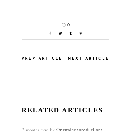
0
PREV ARTICLE
NEXT ARTICLE
RELATED ARTICLES
3 months ago
by
Openwingsproductions