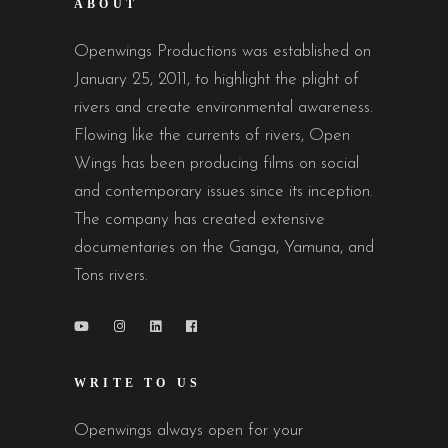
ABOUT
Openwings Productions was established on
January 25, 2011, to highlight the plight of
rivers and create environmental awareness.
Flowing like the currents of rivers, Open
Wings has been producing films on social
and contemporary issues since its inception.
The company has created extensive
documentaries on the Ganga, Yamuna, and
Tons rivers.
WRITE TO US
Openwings always open for your