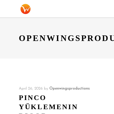
OPENWINGSPROD
April 26, 2026
by
Openwingsproductions
PINCO
YÜKLEMENIN