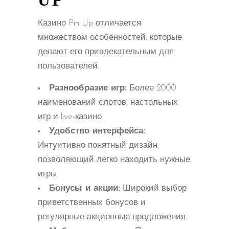
UP
Казино Pin Up отличается
множеством особенностей, которые
делают его привлекательным для
пользователей:
Разнообразие игр:
Более 2000
наименований слотов, настольных
игр и live-казино.
Удобство интерфейса:
Интуитивно понятный дизайн,
позволяющий легко находить нужные
игры.
Бонусы и акции:
Широкий выбор
приветственных бонусов и
регулярные акционные предложения.