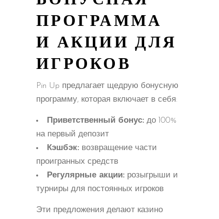
ПРОГРАММА
И АКЦИИ ДЛЯ
ИГРОКОВ
Pin Up предлагает щедрую бонусную
программу, которая включает в себя:
Приветственный бонус:
до 100%
на первый депозит
Кэшбэк:
возвращение части
проигранных средств
Регулярные акции:
розыгрыши и
турниры для постоянных игроков
Эти предложения делают казино