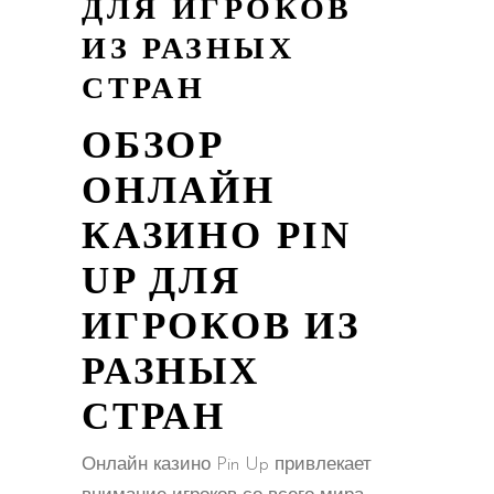
ДЛЯ ИГРОКОВ
ИЗ РАЗНЫХ
СТРАН
ОБЗОР
ОНЛАЙН
КАЗИНО PIN
UP ДЛЯ
ИГРОКОВ ИЗ
РАЗНЫХ
СТРАН
Онлайн казино Pin Up привлекает