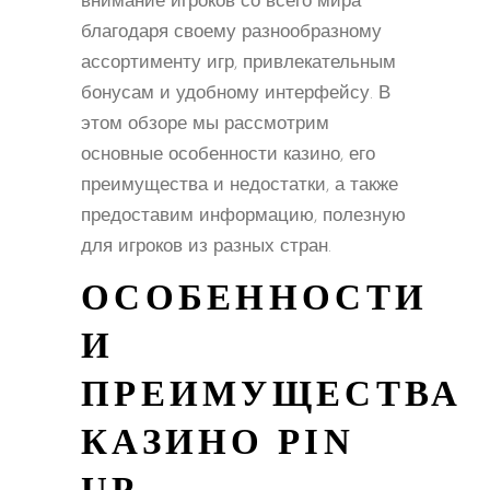
внимание игроков со всего мира
благодаря своему разнообразному
ассортименту игр, привлекательным
бонусам и удобному интерфейсу. В
этом обзоре мы рассмотрим
основные особенности казино, его
преимущества и недостатки, а также
предоставим информацию, полезную
для игроков из разных стран.
ОСОБЕННОСТИ
И
ПРЕИМУЩЕСТВА
КАЗИНО PIN