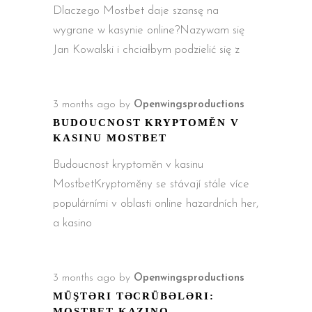
Dlaczego Mostbet daje szansę na
wygrane w kasynie online?Nazywam się
Jan Kowalski i chciałbym podzielić się z
3 months ago
by
Openwingsproductions
BUDOUCNOST KRYPTOMĚN V
KASINU MOSTBET
Budoucnost kryptoměn v kasinu
MostbetKryptoměny se stávají stále více
populárními v oblasti online hazardních her,
a kasino
3 months ago
by
Openwingsproductions
MÜŞTƏRI TƏCRÜBƏLƏRI:
MOSTBET KAZINO