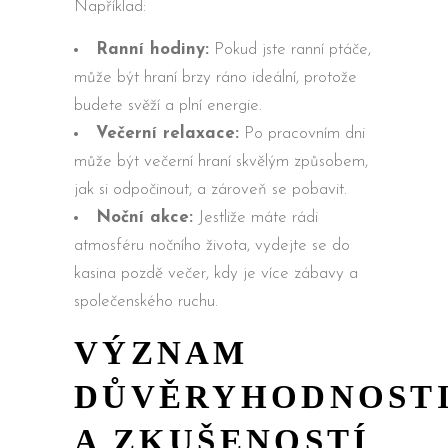
Například:
Ranní hodiny:
Pokud jste ranní ptáče,
může být hraní brzy ráno ideální, protože
budete svěží a plní energie.
Večerní relaxace:
Po pracovním dni
může být večerní hraní skvělým způsobem,
jak si odpočinout, a zároveň se pobavit.
Noční akce:
Jestliže máte rádi
atmosféru nočního života, vydejte se do
kasina pozdě večer, kdy je více zábavy a
společenského ruchu.
VÝZNAM
DŮVĚRYHODNOST
A ZKUŠENOSTÍ