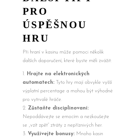
PRO
ÚSPĚŠNOU
HRU
Při hraní v kasinu může pomoci několik
dalších doporučení, které byste měli zvážit:
Hrajte na elektronických
automatech:
Tyto hry mají obvykle vyšší
výplatní percentage a mohou být výhodné
pro vytrvalé hráče.
Zůstaňte disciplinovaní:
Nepoddávejte se emocím a nezkoušejte
se „vzít zpět“ ztráty z nepříznivých her.
Využívejte bonusy:
Mnoho kasin