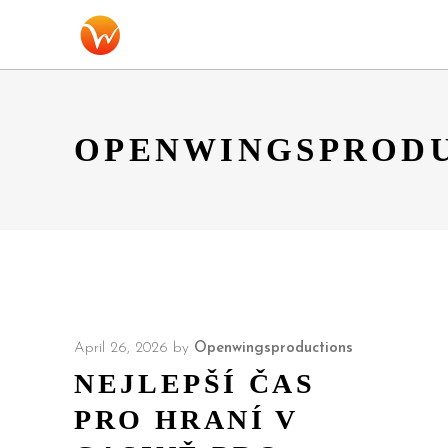
OPENWINGSPROD
April 26, 2026
by
Openwingsproductions
NEJLEPŠÍ ČAS
PRO HRANÍ V