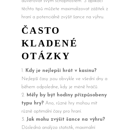
důvěřovat svým schopnostem. S aplikací
těchto tipů můžete maximalizovat zážitek z
hraní a potenciálně zvýšit šance na výhru.
ČASTO
KLADENÉ
OTÁZKY
Kdy je nejlepší hrát v kasinu?
Nejlepší časy jsou obvykle ve všední dny a
během odpoledne, kdy je méně hráčů.
Měly by být hodiny přizpůsobeny
typu hry?
Ano, různé hry mohou mít
různě optimální časy pro hraní.
Jak mohu zvýšit šance na výhru?
Důsledná analýza statistik, maximální