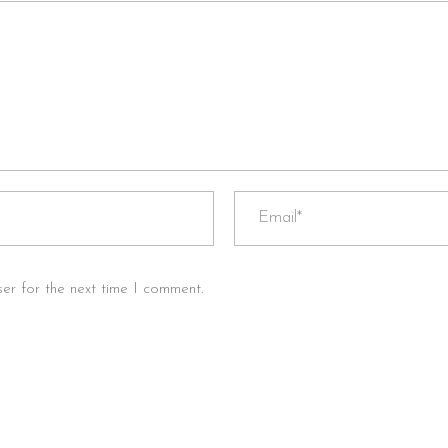
er for the next time I comment.