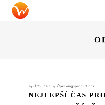
O
April 26, 2026
by
Openwingsproductions
NEJLEPŠÍ ČAS PR