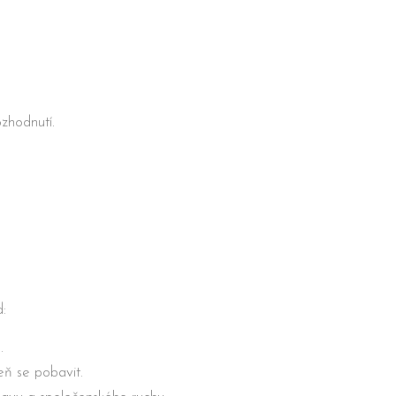
zhodnutí.
d:
.
eň se pobavit.