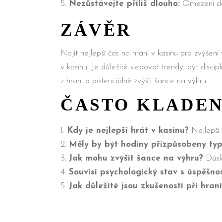
Nezůstávejte příliš dlouho:
Omezení dob
ZÁVĚR
Najít nejlepší čas na hraní v kasinu pro zvýše
v kasinu. Je důležité sledovat trendy, být dis
z hraní a potenciálně zvýšit šance na výhru.
ČASTO KLADE
Kdy je nejlepší hrát v kasinu?
Nejlepší 
Měly by být hodiny přizpůsobeny typ
Jak mohu zvýšit šance na výhru?
Důsle
Souvisí psychologický stav s úspěšnos
Jak důležité jsou zkušenosti při hraní