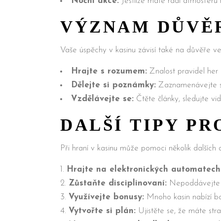
Noční akce:
Jestliže máte rádi atmosféru 
VÝZNAM DŮVĚR
Vaše úspěchy v kasinu závisí také na důvěře v
Hrajte s rozumem:
Znalost pravidel her 
Dělejte si poznámky:
Zaznamenávejte si,
Vzdělávejte se:
Čtěte články, sledujte vi
DALŠÍ TIPY P
Při hraní v kasinu může pomoci několik dalších d
Hrajte na elektronických automatech
Zůstaňte disciplinovaní:
Nepoddávejte se
Využívejte bonusy:
Mnoho kasin nabízí bo
Vytvořte si plán:
Ujistěte se, že máte strat