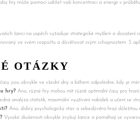
y hry může pomoci udržet vaši koncentraci a energii v průběhu
ní vašich šancí na úspěch vyžaduje strategické myšlení a dosažení
ciplinovaný ve svém rozpočtu a důvěřovat svým schopnostem. S apl
NÉ OTÁZKY
časy jsou obvykle ve všední dny a během odpoledne, kdy je mén
u hry?
Ano, různé hry mohou mít různě optimální časy pro hraní.
dná analýza statistik, maximální využívání nabídek a učení se s
tí?
Ano, dobrý psychologický stav a sebedůvěra hrají důležitou ro
?
Vysoké zkušenosti obvykle zvyšují šance a pomáhají se vyvar