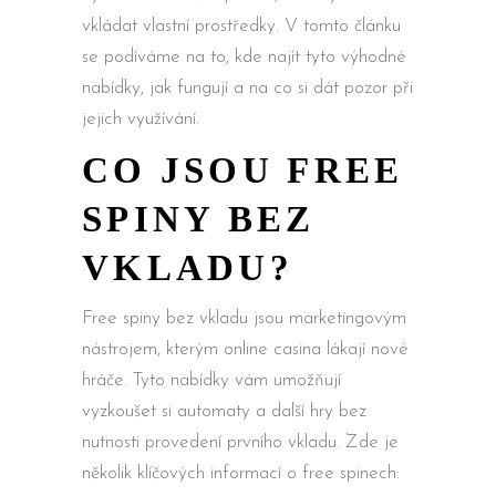
vkládat vlastní prostředky. V tomto článku
se podíváme na to, kde najít tyto výhodné
nabídky, jak fungují a na co si dát pozor při
jejich využívání.
CO JSOU FREE
SPINY BEZ
VKLADU?
Free spiny bez vkladu jsou marketingovým
nástrojem, kterým online casina lákají nové
hráče. Tyto nabídky vám umožňují
vyzkoušet si automaty a další hry bez
nutnosti provedení prvního vkladu. Zde je
několik klíčových informací o free spinech: