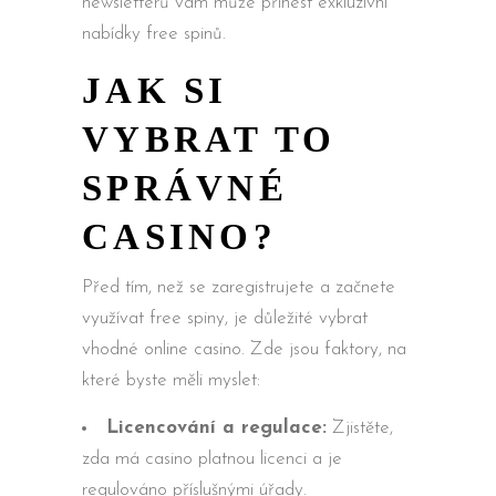
newsletterů vám může přinést exkluzivní
nabídky free spinů.
JAK SI
VYBRAT TO
SPRÁVNÉ
CASINO?
Před tím, než se zaregistrujete a začnete
využívat free spiny, je důležité vybrat
vhodné online casino. Zde jsou faktory, na
které byste měli myslet:
Licencování a regulace:
Zjistěte,
zda má casino platnou licenci a je
regulováno příslušnými úřady.