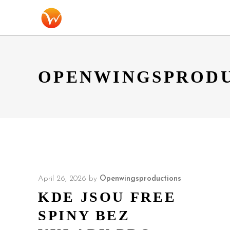
OPENWINGSPROD
April 26, 2026
by
Openwingsproductions
KDE JSOU FREE
SPINY BEZ