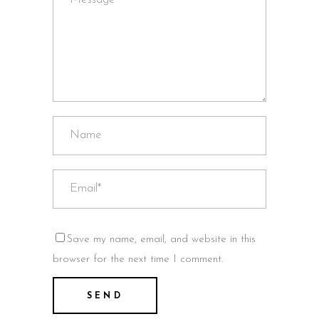
Save my name, email, and website in this
browser for the next time I comment.