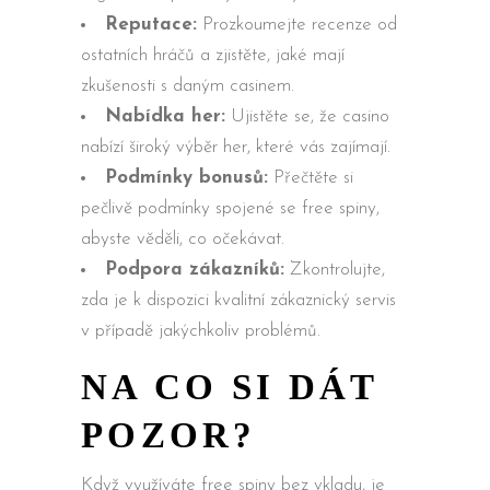
Reputace:
Prozkoumejte recenze od
ostatních hráčů a zjistěte, jaké mají
zkušenosti s daným casinem.
Nabídka her:
Ujistěte se, že casino
nabízí široký výběr her, které vás zajímají.
Podmínky bonusů:
Přečtěte si
pečlivě podmínky spojené se free spiny,
abyste věděli, co očekávat.
Podpora zákazníků:
Zkontrolujte,
zda je k dispozici kvalitní zákaznický servis
v případě jakýchkoliv problémů.
NA CO SI DÁT
POZOR?
Když využíváte free spiny bez vkladu, je