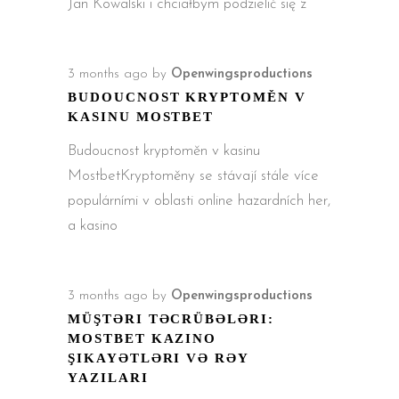
Jan Kowalski i chciałbym podzielić się z
3 months ago
by
Openwingsproductions
BUDOUCNOST KRYPTOMĚN V
KASINU MOSTBET
Budoucnost kryptoměn v kasinu
MostbetKryptoměny se stávají stále více
populárními v oblasti online hazardních her,
a kasino
3 months ago
by
Openwingsproductions
MÜŞTƏRI TƏCRÜBƏLƏRI:
MOSTBET KAZINO
ŞIKAYƏTLƏRI VƏ RƏY
YAZILARI