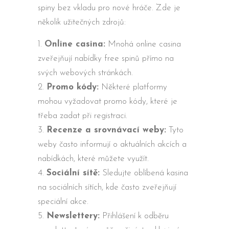
spiny bez vkladu pro nové hráče. Zde je
několik užitečných zdrojů:
Online casina:
Mnohá online casina
zveřejňují nabídky free spinů přímo na
svých webových stránkách.
Promo kódy:
Některé platformy
mohou vyžadovat promo kódy, které je
třeba zadat při registraci.
Recenze a srovnávací weby:
Tyto
weby často informují o aktuálních akcích a
nabídkách, které můžete využít.
Sociální sítě:
Sledujte oblíbená kasina
na sociálních sítích, kde často zveřejňují
speciální akce.
Newslettery:
Přihlášení k odběru