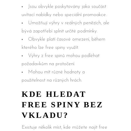
Jsou obvykle poskytovány jako součást
uvítací nabídky nebo speciální promoakce.
Umožňují výhry v reálných penězích, ale
bývá zapotřebí splnit určité podmínky.
Obvykle platí časové omezení, během
kterého lze free spiny využít.
Výhry z free spinů mohou podléhat
požadavkům na protočení.
Mohou mít různé hodnoty a
použitelnost na různých hrách.
KDE HLEDAT
FREE SPINY BEZ
VKLADU?
Existuje několik míst, kde můžete najít free