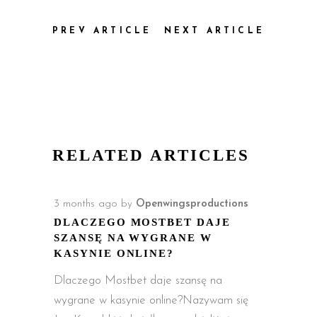
PREV ARTICLE
NEXT ARTICLE
RELATED ARTICLES
3 months ago
by
Openwingsproductions
DLACZEGO MOSTBET DAJE
SZANSĘ NA WYGRANE W
KASYNIE ONLINE?
Dlaczego Mostbet daje szansę na
wygrane w kasynie online?Nazywam się