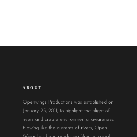
ABOUT
Openwings Productions was established on
January 25, 2011, to highlight the plight of
rivers and create environmental awareness.
Flowing like the currents of rivers, Open
Wings has been producing films on social