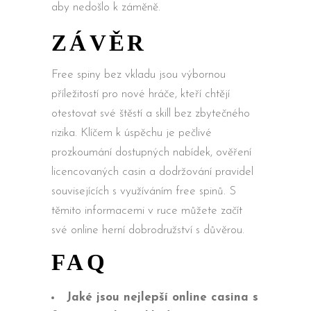
aby nedošlo k záměně.
ZÁVĚR
Free spiny bez vkladu jsou výbornou
příležitostí pro nové hráče, kteří chtějí
otestovat své štěstí a skill bez zbytečného
rizika. Klíčem k úspěchu je pečlivé
prozkoumání dostupných nabídek, ověření
licencovaných casin a dodržování pravidel
souvisejících s využíváním free spinů. S
těmito informacemi v ruce můžete začít
své online herní dobrodružství s důvěrou.
FAQ
Jaké jsou nejlepší online casina s