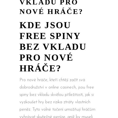
VKLADU PRO
NOVÉ HRÁČE?
KDE JSOU
FREE SPINY
BEZ VKLADU
PRO NOVÉ
HRÁČE?
Pro nové hráče, kteří chtějí začít svá
dobrodružství v online casinech, jsou free
spiny bez vkladu skvělou příležitostí, jak si
vyzkoušet hry bez rizika ztráty vlastních
peněz. Tyto volné točení umožňují hráčům
vyhrávat skutečné peníze, aniž by museli